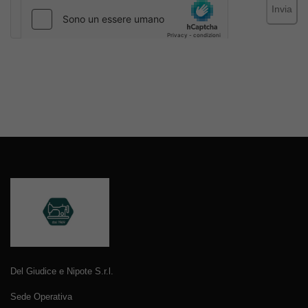
Invia
Del Giudice e Nipote S.r.l.
Sede Operativa