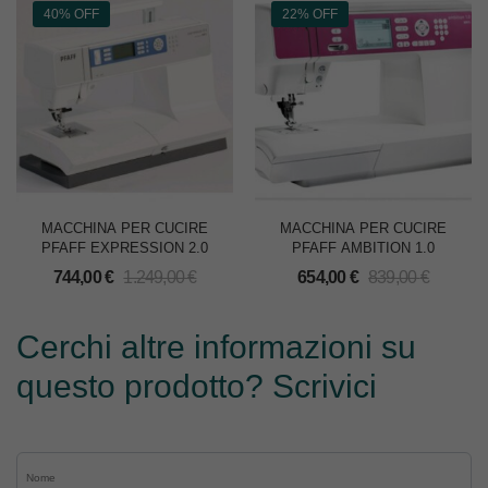
40% OFF
22% OFF
MACCHINA PER CUCIRE
MACCHINA PER CUCIRE
PFAFF EXPRESSION 2.0
PFAFF AMBITION 1.0
744,00
€
1.249,00
€
654,00
€
839,00
€
Cerchi altre informazioni su
questo prodotto? Scrivici