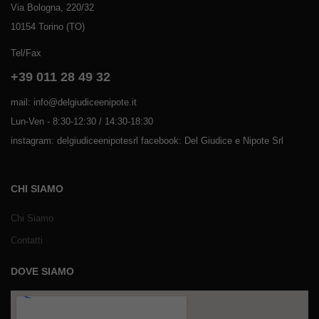
Via Bologna, 220/32
10154 Torino (TO)
Tel/Fax
+39 011 28 49 32
mail: info@delgiudiceenipote.it
Lun-Ven - 8:30-12:30 / 14:30-18:30
instagram: delgiudiceenipotesrl facebook: Del Giudice e Nipote Srl
CHI SIAMO
Chi Siamo
Contatti
DOVE SIAMO