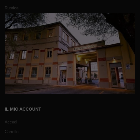
Rubrica
IL MIO ACCOUNT
Accedi
Carrello