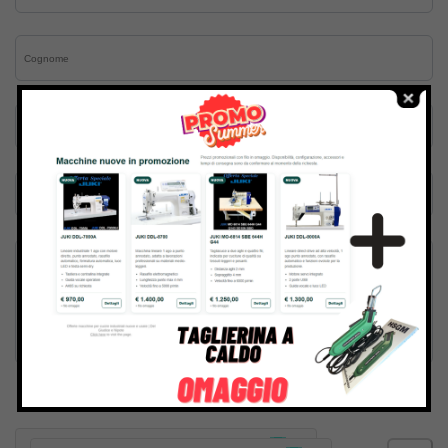
Inviando il messaggio confermo di aver letto e accettato
Termini e condizioni
del sito web