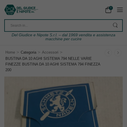
0
Del Giudice e Nipote S.r.l. – dal 1969 vendita e assistenza
macchine per cucire
>
>
>
Home
Categoria
Accessori
BUSTINA DA 10 AGHI SISTEMA 794 NELLE VARIE
FINEZZE BUSTINA DA 10 AGHI SISTEMA 794 FINEZZA
200