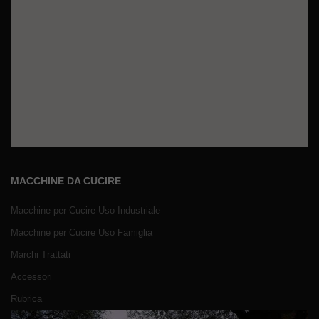
MACCHINE DA CUCIRE
Macchine per Cucire Uso Industriale
Macchine per Cucire Uso Famiglia
Marchi Trattati
Accessori
Rubrica