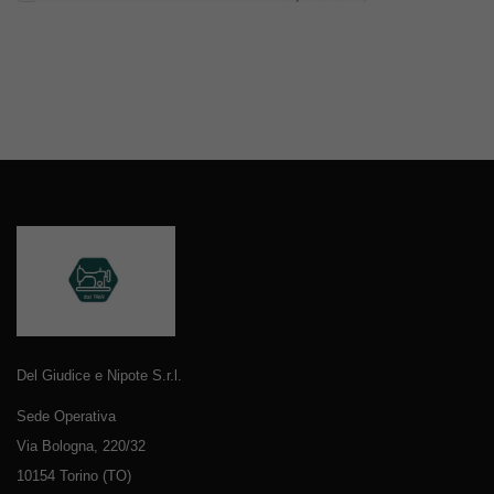
Del Giudice e Nipote S.r.l.
Sede Operativa
Via Bologna, 220/32
10154 Torino (TO)