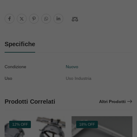
Specifiche
Condizione
Nuovo
Uso
Uso Industria
Prodotti Correlati
Altri Prodotti
12% OFF
18% OFF