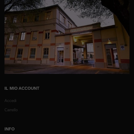
IL MIO ACCOUNT
Accedi
Carrello
INFO