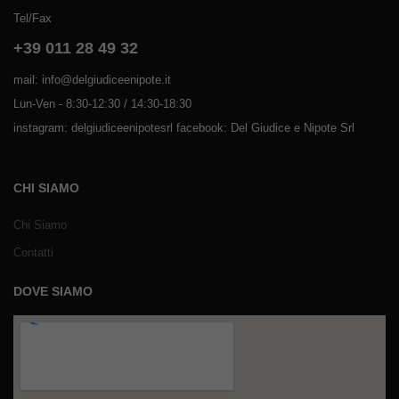
Tel/Fax
+39 011 28 49 32
mail: info@delgiudiceenipote.it
Lun-Ven - 8:30-12:30 / 14:30-18:30
instagram: delgiudiceenipotesrl facebook: Del Giudice e Nipote Srl
CHI SIAMO
Chi Siamo
Contatti
DOVE SIAMO