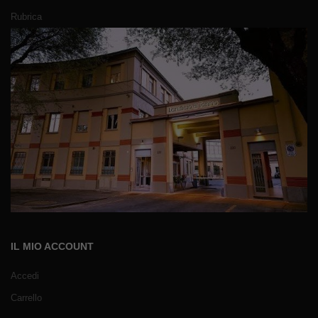
Rubrica
IL MIO ACCOUNT
Accedi
Carrello