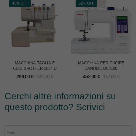
45% OFF
52% OFF
MACCHINA TAGLIA E
MACCHINA PER CUCIRE
CUCI BROTHER 1034 D
JANOME DC4100
299,00
€
539,00
€
452,00
€
947,00
€
Cerchi altre informazioni su
questo prodotto? Scrivici