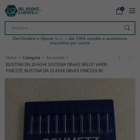
0
Del Giudice e Nipote S.r.l. – dal 1969 vendita e assistenza
macchine per cucire
>
>
>
Home
Categoria
Accessori
BUSTINA DA 10 AGHI SISTEMA DBxK5 NELLE VARIE
FINEZZE BUSTINA DA 10 AGHI DBxK5 FINEZZA 80