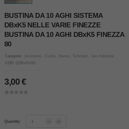
BUSTINA DA 10 AGHI SISTEMA
DBxK5 NELLE VARIE FINEZZE
BUSTINA DA 10 AGHI DBxK5 FINEZZA
80
Categorie:
Accessori
,
Cucito
,
Nuovo
,
Schmetz
,
Uso Industria
COD:
QDBxK5/80
3,00
€
Quantity: