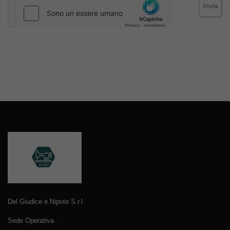
Invia
Del Giudice e Nipote S.r.l.
Sede Operativa