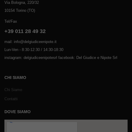
Via Bologna, 220/32
10154 Torino (TO)
Tel/Fax
+39 011 28 49 32
mail: info@delgiudiceenipote.it
Lun-Ven - 8:30-12:30 / 14:30-18:30
instagram: delgiudiceenipotesrl facebook: Del Giudice e Nipote Srl
CHI SIAMO
Chi Siamo
Contatti
DOVE SIAMO