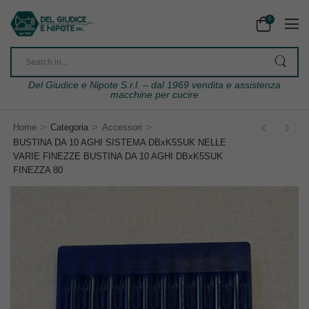
0
Del Giudice e Nipote S.r.l. – dal 1969 vendita e assistenza
macchine per cucire
>
>
>
Home
Categoria
Accessori
BUSTINA DA 10 AGHI SISTEMA DBxK5SUK NELLE
VARIE FINEZZE BUSTINA DA 10 AGHI DBxK5SUK
FINEZZA 80