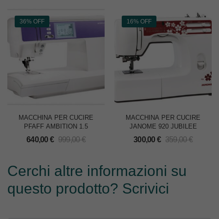
36% OFF
16% OFF
MACCHINA PER CUCIRE
MACCHINA PER CUCIRE
PFAFF AMBITION 1.5
JANOME 920 JUBILEE
640,00
€
999,00
€
300,00
€
359,00
€
Cerchi altre informazioni su
questo prodotto? Scrivici