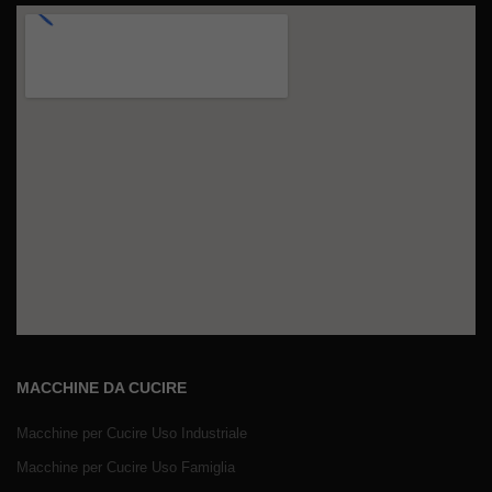
MACCHINE DA CUCIRE
Macchine per Cucire Uso Industriale
Macchine per Cucire Uso Famiglia