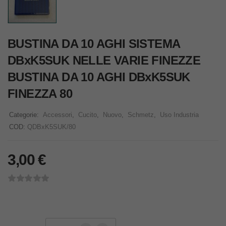
BUSTINA DA 10 AGHI SISTEMA
DBxK5SUK NELLE VARIE FINEZZE
BUSTINA DA 10 AGHI DBxK5SUK
FINEZZA 80
Categorie:
Accessori
,
Cucito
,
Nuovo
,
Schmetz
,
Uso Industria
COD:
QDBxK5SUK/80
3,00
€