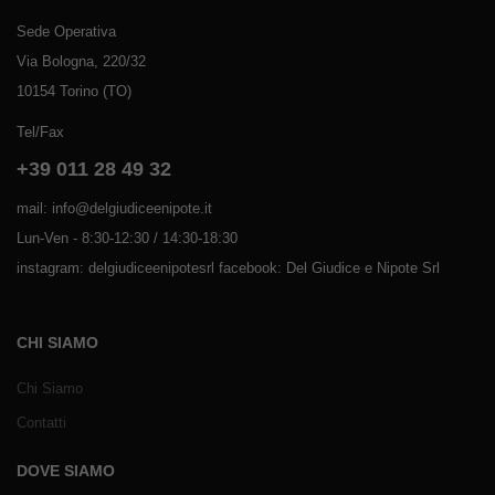
Sede Operativa
Via Bologna, 220/32
10154 Torino (TO)
Tel/Fax
+39 011 28 49 32
mail: info@delgiudiceenipote.it
Lun-Ven - 8:30-12:30 / 14:30-18:30
instagram: delgiudiceenipotesrl facebook: Del Giudice e Nipote Srl
CHI SIAMO
Chi Siamo
Contatti
DOVE SIAMO