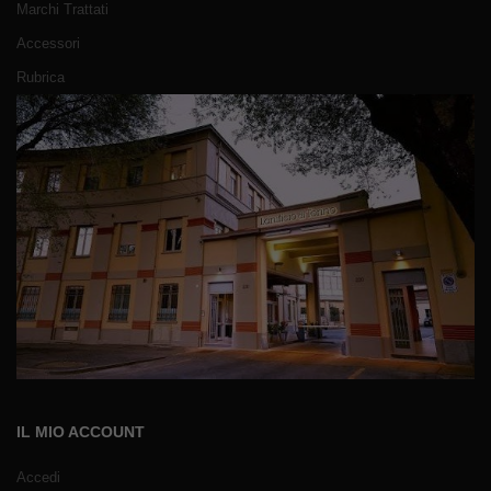
Marchi Trattati
Accessori
Rubrica
IL MIO ACCOUNT
Accedi