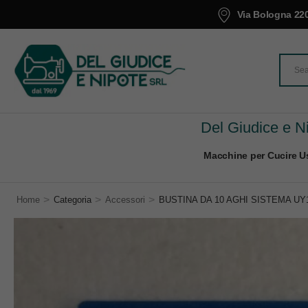
Via Bologna 220
Del Giudice e Ni
Macchine per Cucire Us
>
>
>
Home
Categoria
Accessori
BUSTINA DA 10 AGHI SISTEMA UY