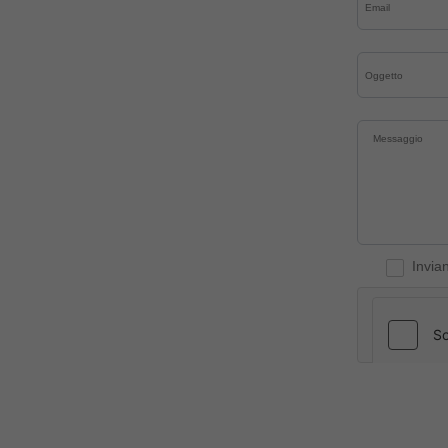
Invia