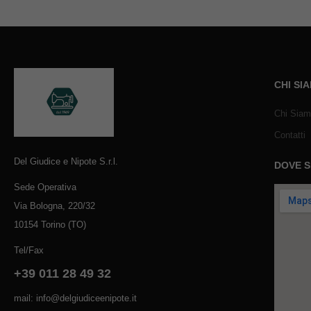
CHI SI
Chi Sia
Contatti
Del Giudice e Nipote S.r.l.
DOVE 
Sede Operativa
Via Bologna, 220/32
10154 Torino (TO)
Tel/Fax
+39 011 28 49 32
mail: info@delgiudiceenipote.it