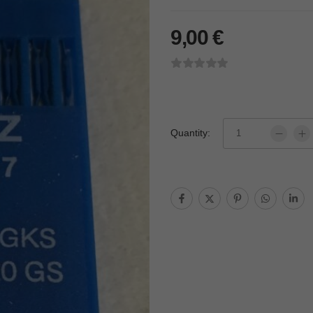
9,00
€
Quantity: