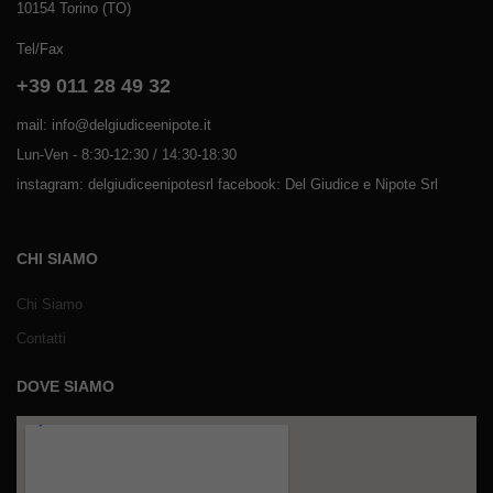
10154 Torino (TO)
Tel/Fax
+39 011 28 49 32
mail: info@delgiudiceenipote.it
Lun-Ven - 8:30-12:30 / 14:30-18:30
instagram: delgiudiceenipotesrl facebook: Del Giudice e Nipote Srl
CHI SIAMO
Chi Siamo
Contatti
DOVE SIAMO