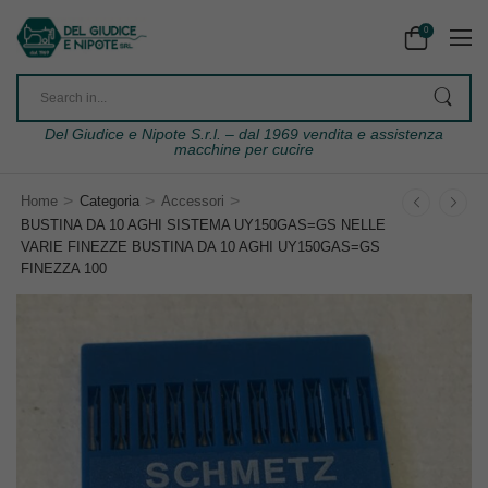
0
Del Giudice e Nipote S.r.l. – dal 1969 vendita e assistenza
macchine per cucire
>
>
>
Home
Categoria
Accessori
BUSTINA DA 10 AGHI SISTEMA UY150GAS=GS NELLE
VARIE FINEZZE BUSTINA DA 10 AGHI UY150GAS=GS
FINEZZA 100