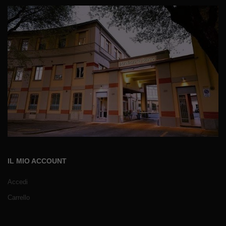
IL MIO ACCOUNT
Accedi
Carrello