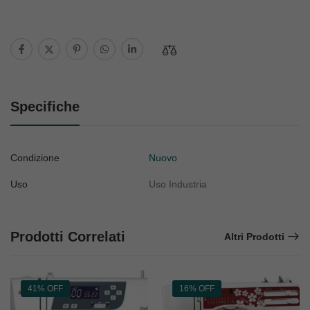
Specifiche
Condizione
Nuovo
Uso
Uso Industria
Prodotti Correlati
Altri Prodotti
41% OFF
16% OFF