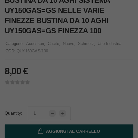
BUSTINA DA 10 AGHI SISTEMA
UY150GAS=GS NELLE VARIE
FINEZZE BUSTINA DA 10 AGHI
UY150GAS=GS FINEZZA 100
Categorie:
Accessori
,
Cucito
,
Nuovo
,
Schmetz
,
Uso Industria
COD:
QUY150GAS/100
8,00
€
Quantity:
AGGIUNGI AL CARRELLO