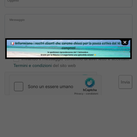
Inviando il messaggio confermo di aver letto e accettato
Termini e condizioni
del sito web
Invia