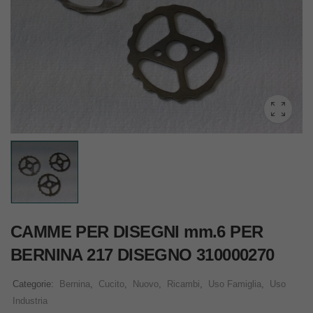
CAMME PER DISEGNI mm.6 PER
BERNINA 217 DISEGNO 310000270
Categorie:
Bernina
,
Cucito
,
Nuovo
,
Ricambi
,
Uso Famiglia
,
Uso
Industria