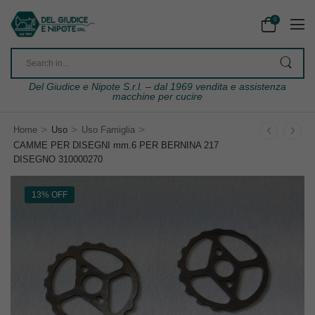
0
Del Giudice e Nipote S.r.l. – dal 1969 vendita e assistenza
macchine per cucire
>
>
>
Home
Uso
Uso Famiglia
CAMME PER DISEGNI mm.6 PER BERNINA 217
DISEGNO 310000270
13% OFF