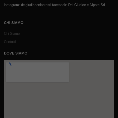
instagram: delgiudiceenipotesrl facebook: Del Giudice e Nipote Srl
CHI SIAMO
Chi Siamo
Contatti
DOVE SIAMO