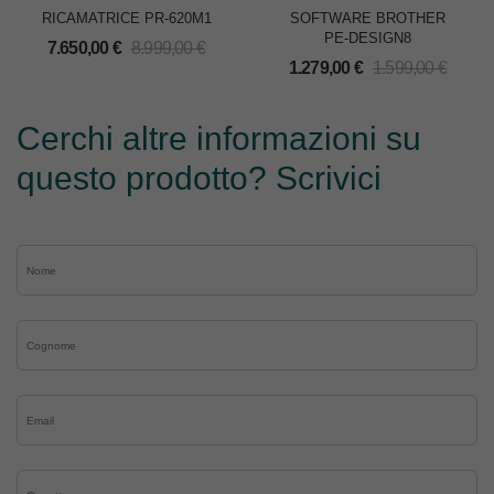
RICAMATRICE PR-620M1
SOFTWARE BROTHER
PE-DESIGN8
7.650,00
€
8.999,00
€
1.279,00
€
1.599,00
€
Cerchi altre informazioni su
questo prodotto? Scrivici