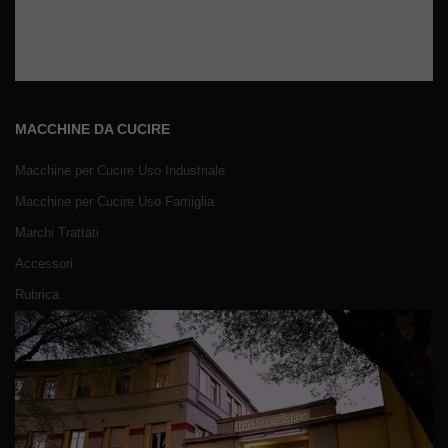
MACCHINE DA CUCIRE
Macchine per Cucire Uso Industriale
Macchine per Cucire Uso Famiglia
Marchi Trattati
Accessori
Rubrica