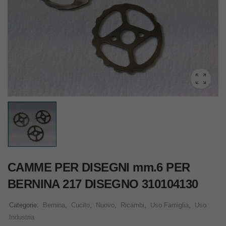
CAMME PER DISEGNI mm.6 PER
BERNINA 217 DISEGNO 310104130
Categorie:
Bernina
,
Cucito
,
Nuovo
,
Ricambi
,
Uso Famiglia
,
Uso
Industria