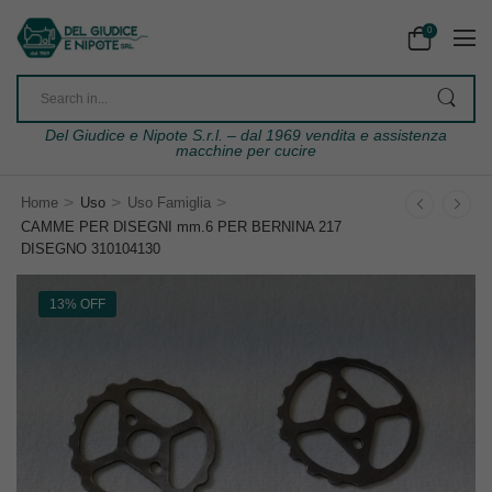
0
Del Giudice e Nipote S.r.l. – dal 1969 vendita e assistenza
macchine per cucire
>
>
>
Home
Uso
Uso Famiglia
CAMME PER DISEGNI mm.6 PER BERNINA 217
DISEGNO 310104130
13% OFF