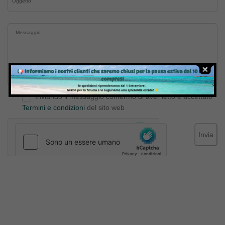
Inviando il messaggio confermo di aver letto e accettato
Termini e condizioni
del sito web
Invia