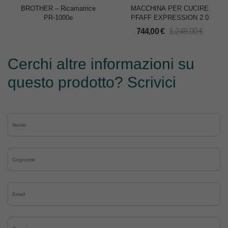
BROTHER – Ricamatrice
MACCHINA PER CUCIRE
PR-1000e
PFAFF EXPRESSION 2.0
744,00
€
1.249,00
€
Cerchi altre informazioni su
questo prodotto? Scrivici