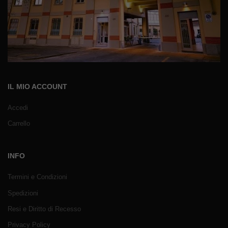
IL MIO ACCOUNT
Accedi
Carrello
INFO
Termini e Condizioni
Spedizioni
Resi e Diritto di Recesso
Privacy Policy