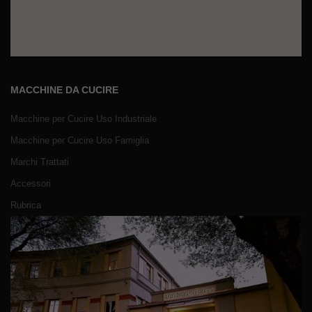
MACCHINE DA CUCIRE
Macchine per Cucire Uso Industriale
Macchine per Cucire Uso Famiglia
Marchi Trattati
Accessori
Rubrica