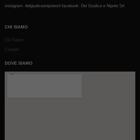
instagram: delgiudiceenipotesrl facebook: Del Giudice e Nipote Srl
CHI SIAMO
Chi Siamo
Contatti
DOVE SIAMO