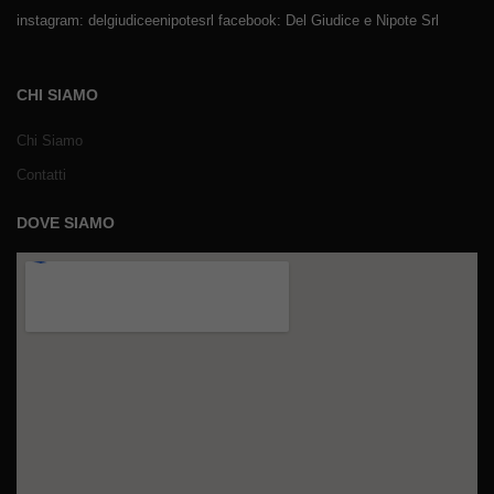
instagram: delgiudiceenipotesrl facebook: Del Giudice e Nipote Srl
CHI SIAMO
Chi Siamo
Contatti
DOVE SIAMO