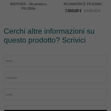
BROTHER – Ricamatrice
RICAMATRICE PR-620M1
PR-1000e
7.650,00
€
8.999,00
€
Cerchi altre informazioni su
questo prodotto? Scrivici