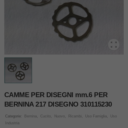
CAMME PER DISEGNI mm.6 PER
BERNINA 217 DISEGNO 310115230
Categorie:
Bernina
,
Cucito
,
Nuovo
,
Ricambi
,
Uso Famiglia
,
Uso
Industria