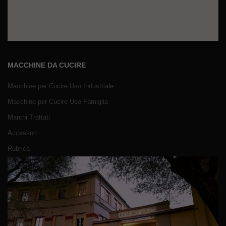
MACCHINE DA CUCIRE
Macchine per Cucire Uso Industriale
Macchine per Cucire Uso Famiglia
Marchi Trattati
Accessori
Rubrica