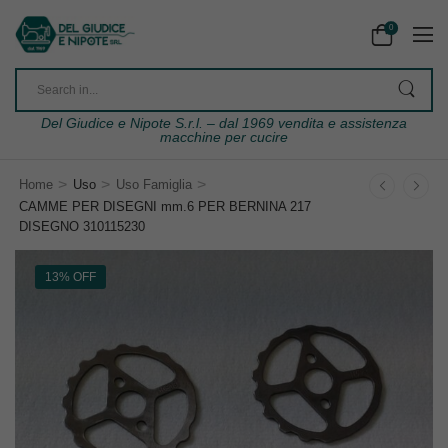
0
Del Giudice e Nipote S.r.l. – dal 1969 vendita e assistenza
macchine per cucire
>
>
>
Home
Uso
Uso Famiglia
CAMME PER DISEGNI mm.6 PER BERNINA 217
DISEGNO 310115230
13% OFF