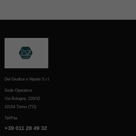
Del Giudice e Nipote S.r.l.
Sede Operativa
Via Bologna, 220/32
10154 Torino (TO)
Tel/Fax
+39 011 28 49 32