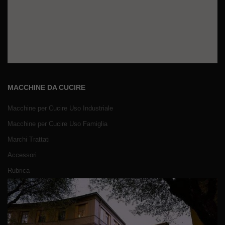
MACCHINE DA CUCIRE
Macchine per Cucire Uso Industriale
Macchine per Cucire Uso Famiglia
Marchi Trattati
Accessori
Rubrica