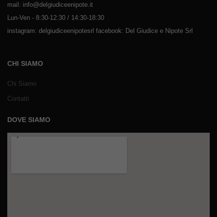
mail: info@delgiudiceenipote.it
Lun-Ven - 8:30-12:30 / 14:30-18:30
instagram: delgiudiceenipotesrl facebook: Del Giudice e Nipote Srl
CHI SIAMO
Chi Siamo
Contatti
DOVE SIAMO