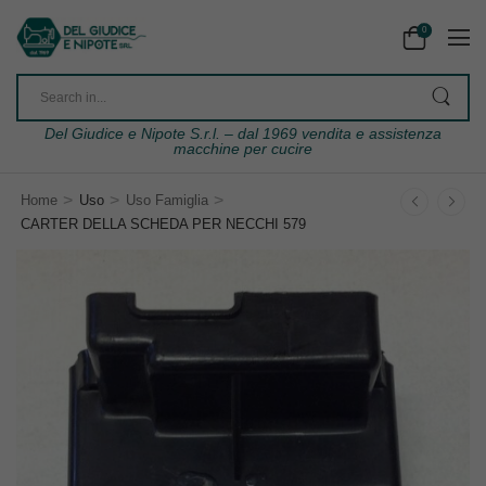
0
Del Giudice e Nipote S.r.l. – dal 1969 vendita e assistenza
macchine per cucire
>
>
>
Home
Uso
Uso Famiglia
CARTER DELLA SCHEDA PER NECCHI 579