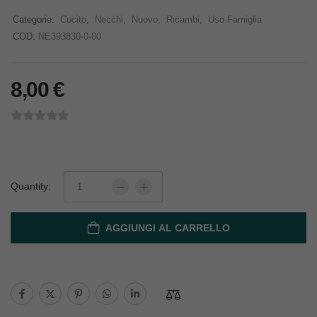
Categorie:
Cucito
,
Necchi
,
Nuovo
,
Ricambi
,
Uso Famiglia
COD:
NE393830-0-00
8,00
€
Quantity:
AGGIUNGI AL CARRELLO