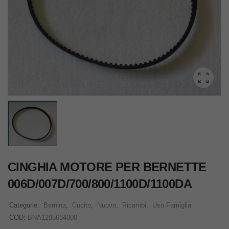
CINGHIA MOTORE PER BERNETTE
006D/007D/700/800/1100D/1100DA
Categorie:
Bernina
,
Cucito
,
Nuovo
,
Ricambi
,
Uso Famiglia
COD:
BNA1205634000