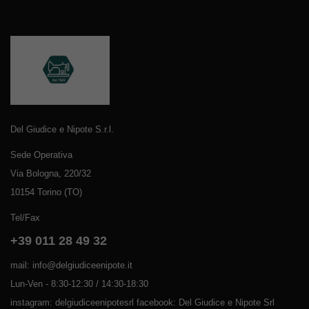
Del Giudice e Nipote S.r.l.
Sede Operativa
Via Bologna, 220/32
10154 Torino (TO)
Tel/Fax
+39 011 28 49 32
mail: info@delgiudiceenipote.it
Lun-Ven - 8:30-12:30 / 14:30-18:30
instagram: delgiudiceenipotesrl facebook: Del Giudice e Nipote Srl