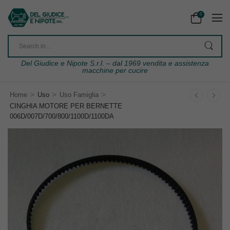
0
Del Giudice e Nipote S.r.l. – dal 1969 vendita e assistenza
macchine per cucire
>
>
>
Home
Uso
Uso Famiglia
CINGHIA MOTORE PER BERNETTE
006D/007D/700/800/1100D/1100DA