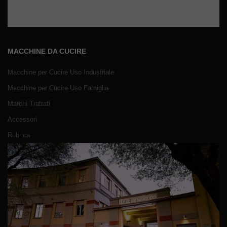
MACCHINE DA CUCIRE
Macchine per Cucire Uso Industriale
Macchine per Cucire Uso Famiglia
Marchi Trattati
Accessori
Rubrica