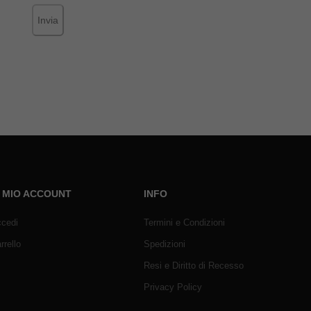
Invia
L MIO ACCOUNT
INFO
cedi
Termini e Condizioni
rrello
Spedizioni
Resi e Diritto di Recesso
Privacy Policy