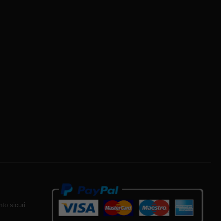
to sicuri