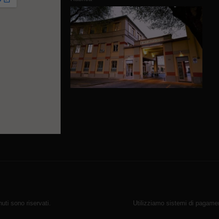
ti sono riservati.
Utilizziamo sistemi di pagamen