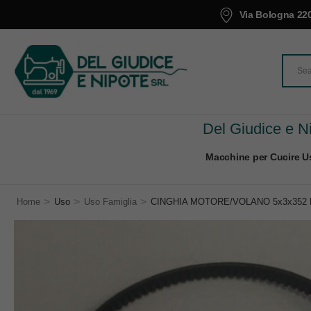
Via Bologna 220
Del Giudice e Ni
Macchine per Cucire Us
>
>
>
Home
Uso
Uso Famiglia
CINGHIA MOTORE/VOLANO 5x3x352 P