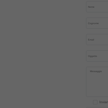
Invia