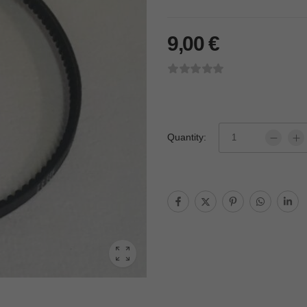
9,00
€
Quantity: