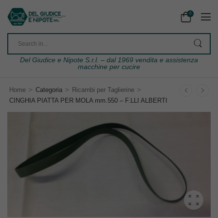
0
Del Giudice e Nipote S.r.l. – dal 1969 vendita e assistenza
macchine per cucire
>
>
>
Home
Categoria
Ricambi per Taglierine
CINGHIA PIATTA PER MOLA mm.550 – F.LLI ALBERTI