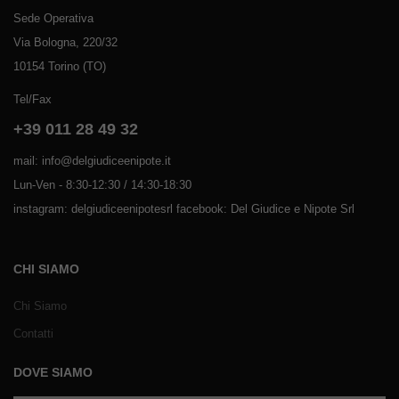
Sede Operativa
Via Bologna, 220/32
10154 Torino (TO)
Tel/Fax
+39 011 28 49 32
mail: info@delgiudiceenipote.it
Lun-Ven - 8:30-12:30 / 14:30-18:30
instagram: delgiudiceenipotesrl facebook: Del Giudice e Nipote Srl
CHI SIAMO
Chi Siamo
Contatti
DOVE SIAMO