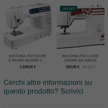
16% OFF
MACCHINA PER CUCIRE
MACCHINA PER CUCIRE
E RICAMO MC6500P CON
JANOME 920 JUBILEE
TAVOLO
1.999,00
€
300,00
€
359,00
€
Cerchi altre informazioni su
questo prodotto? Scrivici