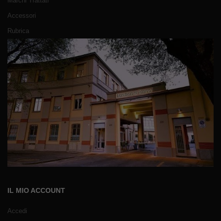
Marchi Trattati
Accessori
Rubrica
IL MIO ACCOUNT
Accedi