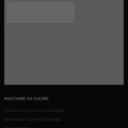
MACCHINE DA CUCIRE
Macchine per Cucire Uso Industriale
Macchine per Cucire Uso Famiglia