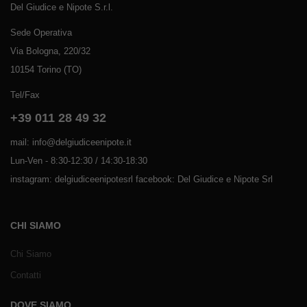
Del Giudice e Nipote S.r.l.
Sede Operativa
Via Bologna, 220/32
10154 Torino (TO)
Tel/Fax
+39 011 28 49 32
mail: info@delgiudiceenipote.it
Lun-Ven - 8:30-12:30 / 14:30-18:30
instagram: delgiudiceenipotesrl facebook: Del Giudice e Nipote Srl
CHI SIAMO
Chi Siamo
Contatti
DOVE SIAMO