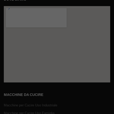
MACCHINE DA CUCIRE
Macchine per Cucire Uso Industriale
Macchine per Cucire Uso Famiglia