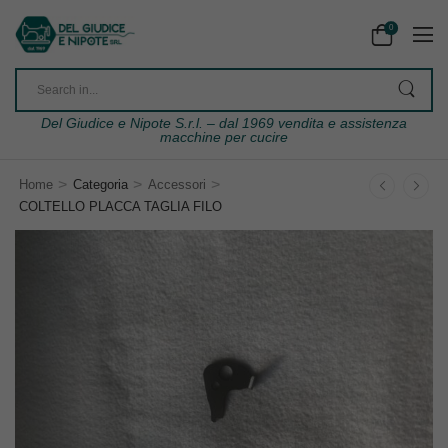
0
Del Giudice e Nipote S.r.l. – dal 1969 vendita e assistenza
macchine per cucire
>
>
>
Home
Categoria
Accessori
COLTELLO PLACCA TAGLIA FILO