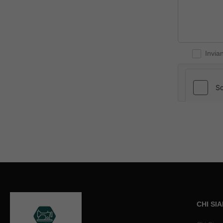
Invia
CHI SI