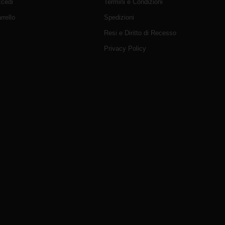
cedi
Termini e Condizioni
rrello
Spedizioni
Resi e Diritto di Recesso
Privacy Policy