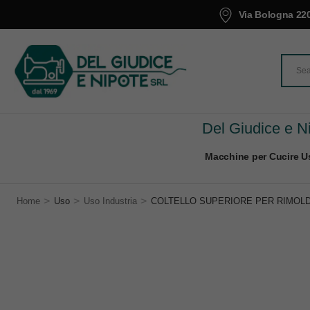
Via Bologna 220
Del Giudice e Ni
Macchine per Cucire Us
>
>
>
Home
Uso
Uso Industria
COLTELLO SUPERIORE PER RIMOLDI 