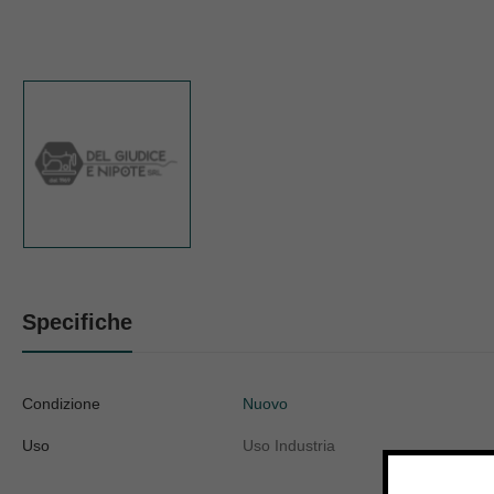
Specifiche
Condizione
Nuovo
Uso
Uso Industria