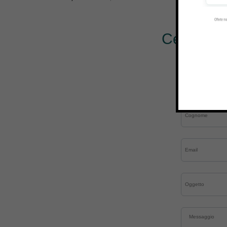
Cerchi al