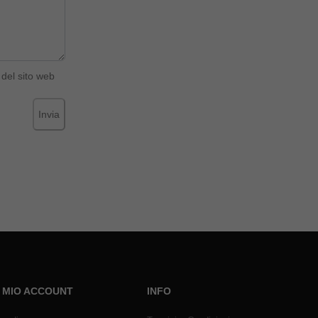
del sito web
Invia
L MIO ACCOUNT
INFO