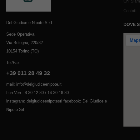
Chi Sia
Contatti
Del Giudice e Nipote S.r.l.
DOVE 
Sede Operativa
Via Bologna, 220/32
10154 Torino (TO)
Tel/Fax
+39 011 28 49 32
mail: info@delgiudiceenipote.it
Lun-Ven - 8:30-12:30 / 14:30-18:30
instagram: delgiudiceenipotesrl facebook: Del Giudice e
Nipote Srl