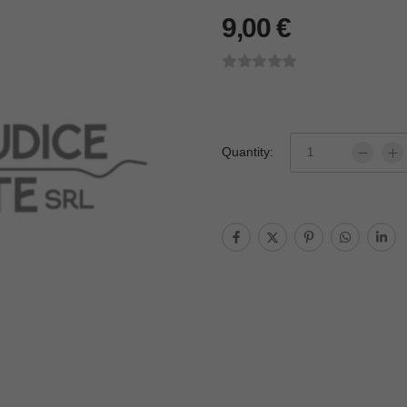
9,00
€
Quantity: