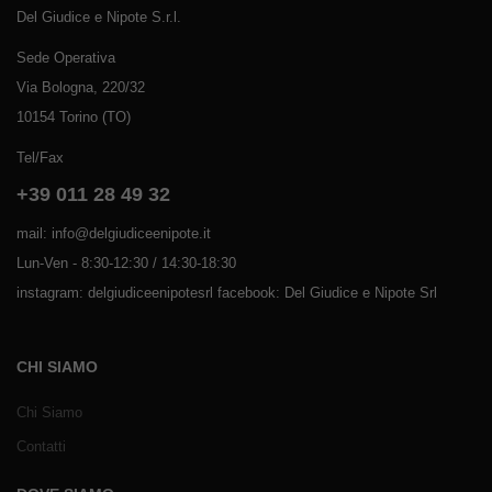
Del Giudice e Nipote S.r.l.
Sede Operativa
Via Bologna, 220/32
10154 Torino (TO)
Tel/Fax
+39 011 28 49 32
mail: info@delgiudiceenipote.it
Lun-Ven - 8:30-12:30 / 14:30-18:30
instagram: delgiudiceenipotesrl facebook: Del Giudice e Nipote Srl
CHI SIAMO
Chi Siamo
Contatti