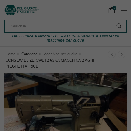
0
Del Giudice e Nipote S.r.l. – dal 1969 vendita e assistenza
macchine per cucire
>
>
>
Home
Categoria
Macchine per cucire
CONSEW/ELIZE CWDT2-63-6A MACCHINA 2 AGHI
PIEGHETTATRICE