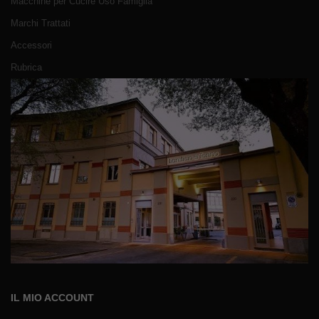
Macchine per Cucire Uso Famiglia
Marchi Trattati
Accessori
Rubrica
IL MIO ACCOUNT