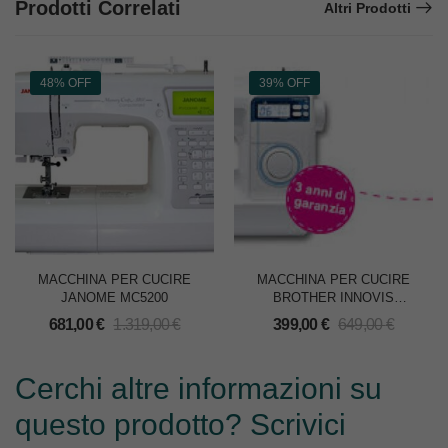
Prodotti Correlati
Altri Prodotti
48% OFF
39% OFF
MACCHINA PER CUCIRE
MACCHINA PER CUCIRE
JANOME MC5200
BROTHER INNOVIS
NV30M1
681,00
€
1.319,00
€
399,00
€
649,00
€
Cerchi altre informazioni su
questo prodotto? Scrivici