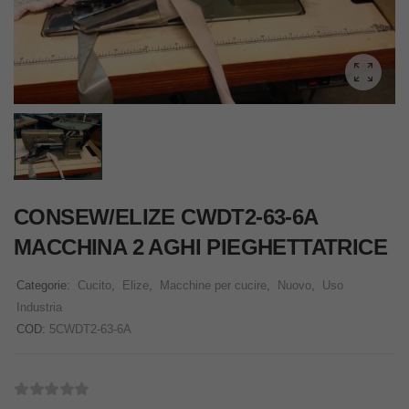
CONSEW/ELIZE CWDT2-63-6A
MACCHINA 2 AGHI PIEGHETTATRICE
Categorie:
Cucito
,
Elize
,
Macchine per cucire
,
Nuovo
,
Uso
Industria
COD:
5CWDT2-63-6A