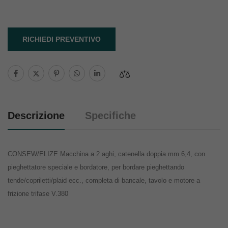
RICHIEDI PREVENTIVO
Descrizione
Specifiche
CONSEW/ELIZE Macchina a 2 aghi, catenella doppia mm.6,4, con
pieghettatore speciale e bordatore, per bordare pieghettando
tende/copriletti/plaid ecc., completa di bancale, tavolo e motore a
frizione trifase V.380