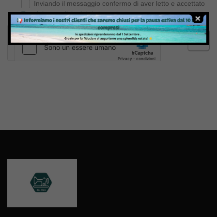
Inviando il messaggio confermo di aver letto e accettato
Termini e condizioni
del sito web
Invia