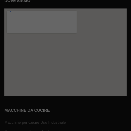
DOVE SIAMO
MACCHINE DA CUCIRE
Macchine per Cucire Uso Industriale