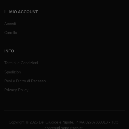
IL MIO ACCOUNT
Accedi
Carrello
INFO
Termini e Condizioni
Spedizioni
Resi e Diritto di Recesso
Privacy Policy
Copyright © 2026 Del Giudice e Nipote. P.IVA 02787830013 - Tutti i
contenuti sono riservati.