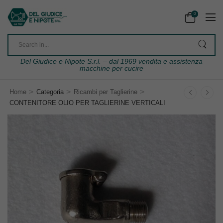
0
Del Giudice e Nipote S.r.l. – dal 1969 vendita e assistenza
macchine per cucire
>
>
>
Home
Categoria
Ricambi per Taglierine
CONTENITORE OLIO PER TAGLIERINE VERTICALI