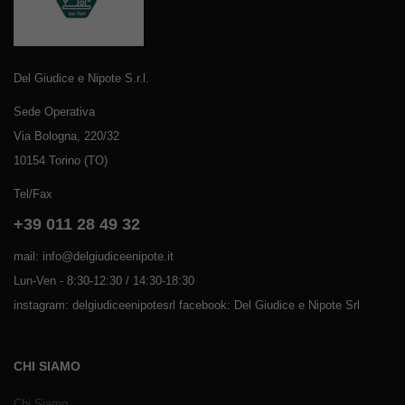
Del Giudice e Nipote S.r.l.
Sede Operativa
Via Bologna, 220/32
10154 Torino (TO)
Tel/Fax
+39 011 28 49 32
mail: info@delgiudiceenipote.it
Lun-Ven - 8:30-12:30 / 14:30-18:30
instagram: delgiudiceenipotesrl facebook: Del Giudice e Nipote Srl
CHI SIAMO
Chi Siamo