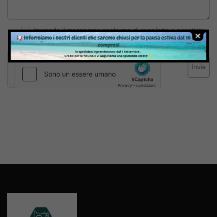
Inviando il messaggio confermo di aver letto e accettato
Termini e condizioni
del sito web
Invia