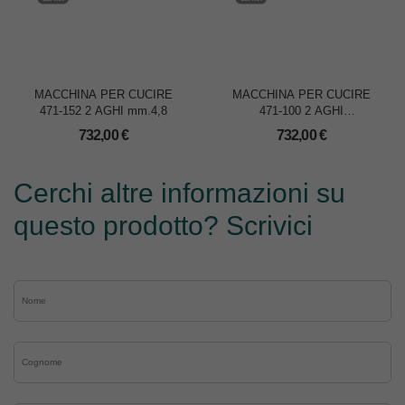
MACCHINA PER CUCIRE
MACCHINA PER CUCIRE
471-152 2 AGHI mm.4,8
471-100 2 AGHI
mm.4,8/6,4/10
732,00
€
732,00
€
Cerchi altre informazioni su
questo prodotto? Scrivici