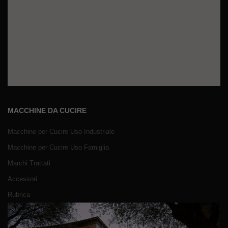
MACCHINE DA CUCIRE
Macchine per Cucire Uso Industriale
Macchine per Cucire Uso Famiglia
Marchi Trattati
Accessori
Rubrica