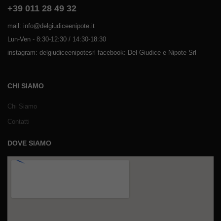
+39 011 28 49 32
mail: info@delgiudiceenipote.it
Lun-Ven - 8:30-12:30 / 14:30-18:30
instagram: delgiudiceenipotesrl facebook: Del Giudice e Nipote Srl
CHI SIAMO
Chi Siamo
Contatti
DOVE SIAMO