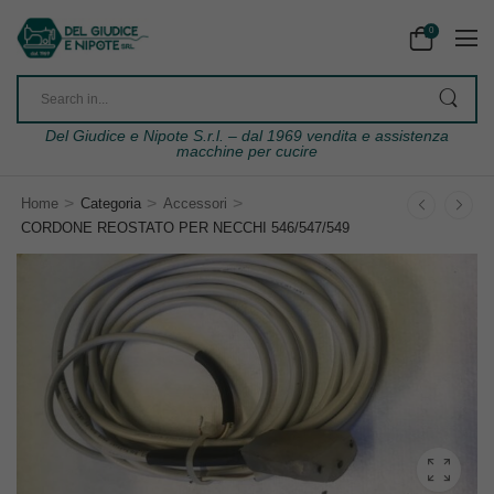
0
Del Giudice e Nipote S.r.l. – dal 1969 vendita e assistenza
macchine per cucire
>
>
>
Home
Categoria
Accessori
CORDONE REOSTATO PER NECCHI 546/547/549