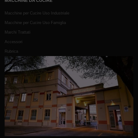
MACCHINE DA CUCIRE
Macchine per Cucire Uso Industriale
Macchine per Cucire Uso Famiglia
Marchi Trattati
Accessori
Rubrica