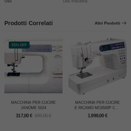
Uso
Uso Industria
Prodotti Correlati
Altri Prodotti
55% OFF
MACCHINA PER CUCIRE
MACCHINA PER CUCIRE
JANOME 5024
E RICAMO MC6500P CON
TAVOLO
317,00
€
699,00
€
1.999,00
€