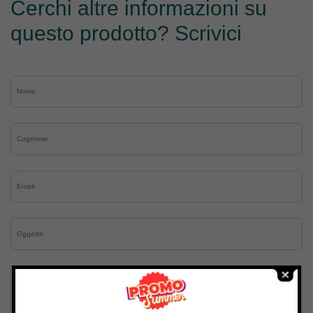
Cerchi altre informazioni su
questo prodotto? Scrivici