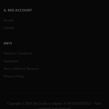
IL MIO ACCOUNT
Accedi
Carrello
INFO
Termini e Condizioni
Spedizioni
Resi e Diritto di Recesso
Privacy Policy
Copyright © 2026 Del Giudice e Nipote. P.IVA 02787830013 - Tutti i
contenuti sono riservati.