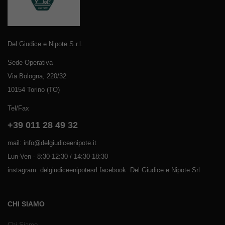
Del Giudice e Nipote S.r.l.
Sede Operativa
Via Bologna, 220/32
10154 Torino (TO)
Tel/Fax
+39 011 28 49 32
mail: info@delgiudiceenipote.it
Lun-Ven - 8:30-12:30 / 14:30-18:30
instagram: delgiudiceenipotesrl facebook: Del Giudice e Nipote Srl
CHI SIAMO
Chi Siamo