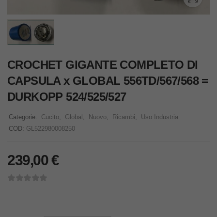
CROCHET GIGANTE COMPLETO DI
CAPSULA x GLOBAL 556TD/567/568 =
DURKOPP 524/525/527
Categorie:
Cucito
,
Global
,
Nuovo
,
Ricambi
,
Uso Industria
COD:
GL522980008250
239,00
€