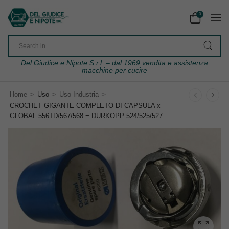
0
Del Giudice e Nipote S.r.l. – dal 1969 vendita e assistenza
macchine per cucire
>
>
>
Home
Uso
Uso Industria
CROCHET GIGANTE COMPLETO DI CAPSULA x
GLOBAL 556TD/567/568 = DURKOPP 524/525/527