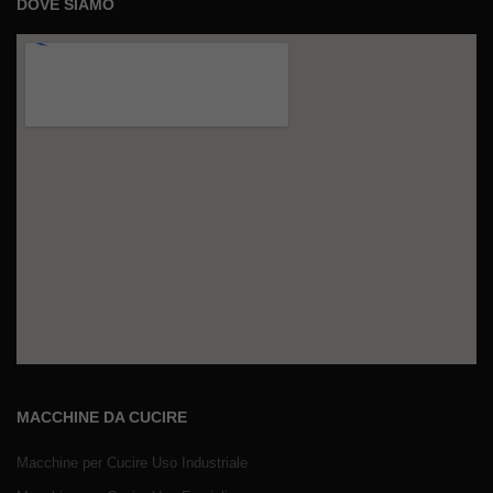
DOVE SIAMO
MACCHINE DA CUCIRE
Macchine per Cucire Uso Industriale