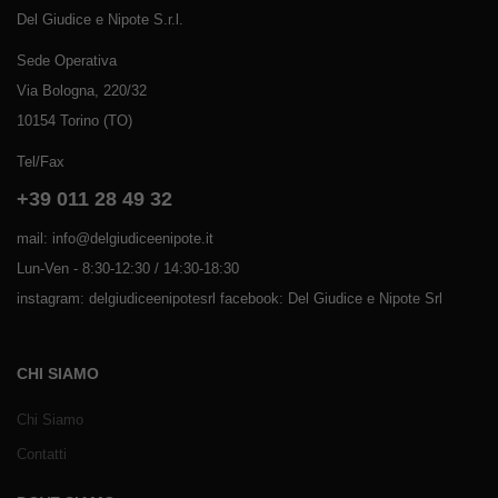
Del Giudice e Nipote S.r.l.
Sede Operativa
Via Bologna, 220/32
10154 Torino (TO)
Tel/Fax
+39 011 28 49 32
mail: info@delgiudiceenipote.it
Lun-Ven - 8:30-12:30 / 14:30-18:30
instagram: delgiudiceenipotesrl facebook: Del Giudice e Nipote Srl
CHI SIAMO
Chi Siamo
Contatti