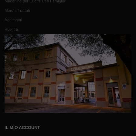
Macchine per Cucire Uso Famiglia
Marchi Trattati
Accessori
Rubrica
IL MIO ACCOUNT