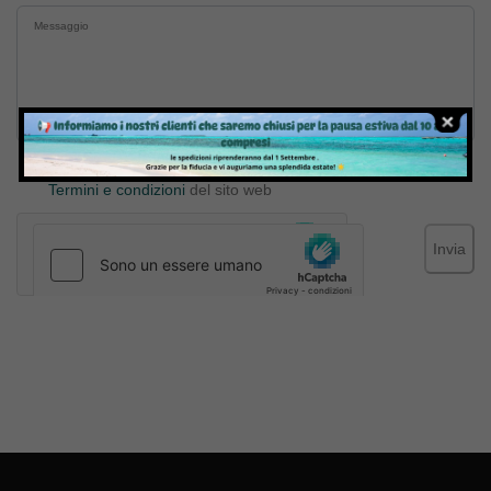
Inviando il messaggio confermo di aver letto e accettato
Termini e condizioni
del sito web
Invia