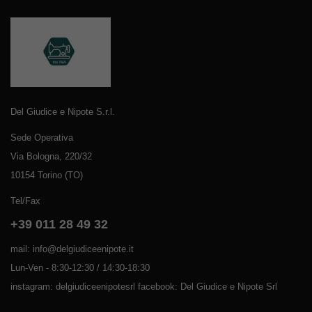
Del Giudice e Nipote S.r.l.
Sede Operativa
Via Bologna, 220/32
10154 Torino (TO)
Tel/Fax
+39 011 28 49 32
mail: info@delgiudiceenipote.it
Lun-Ven - 8:30-12:30 / 14:30-18:30
instagram: delgiudiceenipotesrl facebook: Del Giudice e Nipote Srl