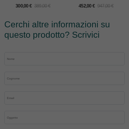
300,00
€
389,00
€
452,00
€
947,00
€
Cerchi altre informazioni su
questo prodotto? Scrivici