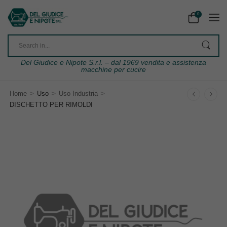
0
Del Giudice e Nipote S.r.l. – dal 1969 vendita e assistenza
macchine per cucire
>
>
>
Home
Uso
Uso Industria
DISCHETTO PER RIMOLDI