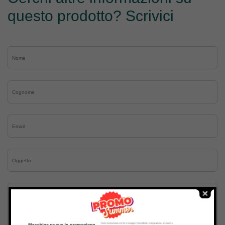
questo prodotto? Scrivici