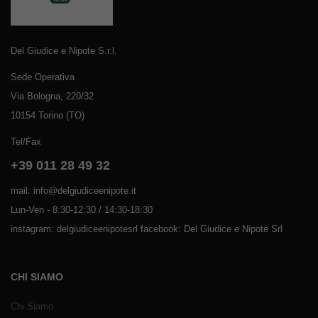
Del Giudice e Nipote S.r.l.
Sede Operativa
Via Bologna, 220/32
10154 Torino (TO)
Tel/Fax
+39 011 28 49 32
mail: info@delgiudiceenipote.it
Lun-Ven - 8:30-12:30 / 14:30-18:30
instagram: delgiudiceenipotesrl facebook: Del Giudice e Nipote Srl
CHI SIAMO
Chi Siamo