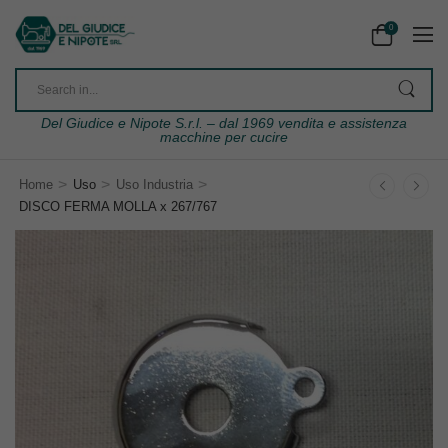
0
Del Giudice e Nipote S.r.l. – dal 1969 vendita e assistenza
macchine per cucire
>
>
>
Home
Uso
Uso Industria
DISCO FERMA MOLLA x 267/767