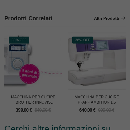
Prodotti Correlati
Altri Prodotti
39% OFF
36% OFF
MACCHINA PER CUCIRE
MACCHINA PER CUCIRE
BROTHER INNOVIS
PFAFF AMBITION 1.5
NV30M1
399,00
€
649,00
€
640,00
€
999,00
€
Cerchi altre informazioni su