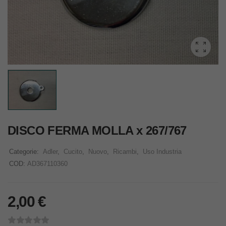
DISCO FERMA MOLLA x 267/767
Categorie:
Adler
,
Cucito
,
Nuovo
,
Ricambi
,
Uso Industria
COD:
AD367110360
2,00
€