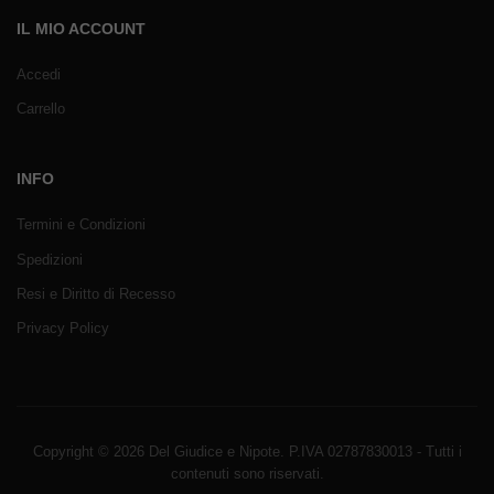
IL MIO ACCOUNT
Accedi
Carrello
INFO
Termini e Condizioni
Spedizioni
Resi e Diritto di Recesso
Privacy Policy
Copyright © 2026 Del Giudice e Nipote. P.IVA 02787830013 - Tutti i
contenuti sono riservati.