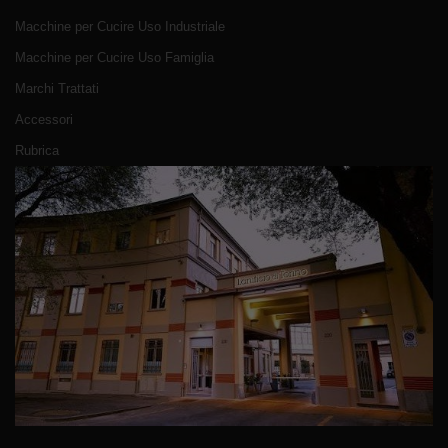
Macchine per Cucire Uso Industriale
Macchine per Cucire Uso Famiglia
Marchi Trattati
Accessori
Rubrica