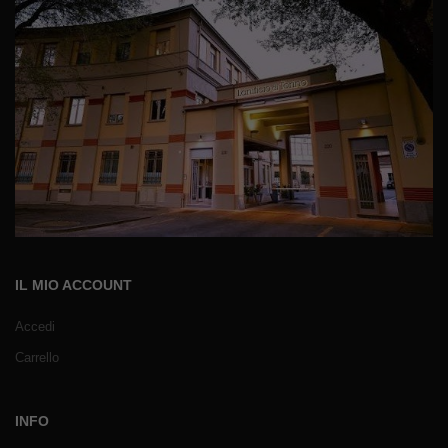
IL MIO ACCOUNT
Accedi
Carrello
INFO