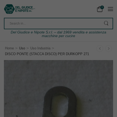
0
Del Giudice e Nipote S.r.l. – dal 1969 vendita e assistenza
macchine per cucire
>
>
>
Home
Uso
Uso Industria
DISCO PONTE (STACCA DISCO) PER DURKOPP 271