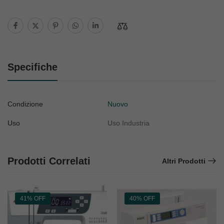
Specifiche
Condizione
Nuovo
Uso
Uso Industria
Prodotti Correlati
Altri Prodotti
41% OFF
40% OFF