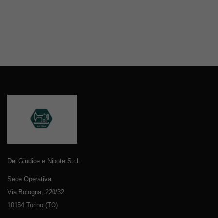
Del Giudice e Nipote S.r.l.
Sede Operativa
Via Bologna, 220/32
10154 Torino (TO)