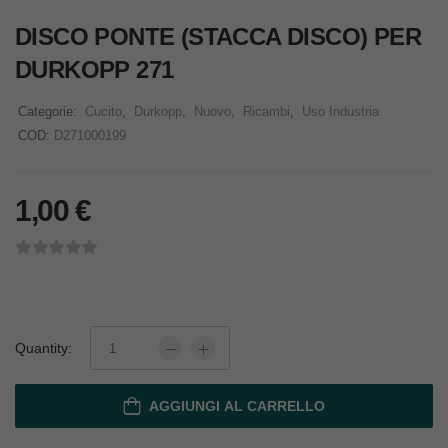
DISCO PONTE (STACCA DISCO) PER
DURKOPP 271
Categorie:
Cucito
,
Durkopp
,
Nuovo
,
Ricambi
,
Uso Industria
COD:
D271000199
1,00
€
Quantity:
AGGIUNGI AL CARRELLO