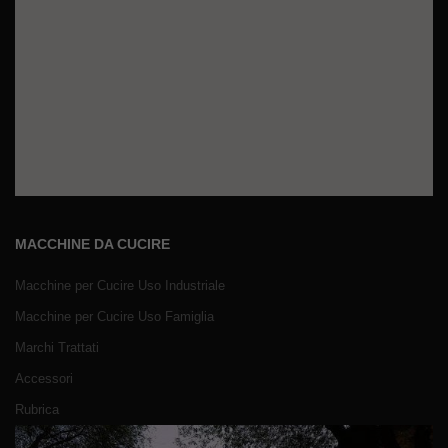
MACCHINE DA CUCIRE
Macchine per Cucire Uso Industriale
Macchine per Cucire Uso Famiglia
Marchi Trattati
Accessori
Rubrica