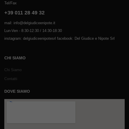
Tel/Fax
+39 011 28 49 32
mail: info@delgiudiceenipote.it
Lun-Ven - 8:30-12:30 / 14:30-18:30
instagram: delgiudiceenipotesrl facebook: Del Giudice e Nipote Srl
CHI SIAMO
Chi Siamo
Contatti
DOVE SIAMO