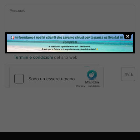
Inviando il messaggio confermo di aver letto e accettato
Termini e condizioni
del sito web
Invia