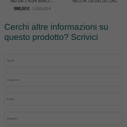
460-156 2 AGHI BRACCIO
NECCHI 720-100 ZIG ZAG
ROVESCIO
990,00
€
1.830,00
€
Cerchi altre informazioni su
questo prodotto? Scrivici