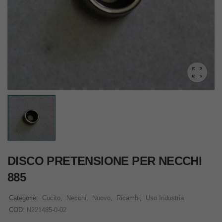
DISCO PRETENSIONE PER NECCHI
885
Categorie:
Cucito
,
Necchi
,
Nuovo
,
Ricambi
,
Uso Industria
COD:
N221485-0-02