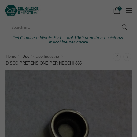
0
Del Giudice e Nipote S.r.l. – dal 1969 vendita e assistenza
macchine per cucire
>
>
>
Home
Uso
Uso Industria
DISCO PRETENSIONE PER NECCHI 885