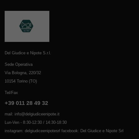
Del Giudice e Nipote S.r.l.
Sede Operativa
Via Bologna, 220/32
10154 Torino (TO)
Tel/Fax
+39 011 28 49 32
mail: info@delgiudiceenipote.it
Lun-Ven - 8:30-12:30 / 14:30-18:30
instagram: delgiudiceenipotesrl facebook: Del Giudice e Nipote Srl