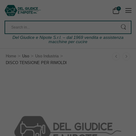
0
Del Giudice e Nipote S.r.l. – dal 1969 vendita e assistenza
macchine per cucire
>
>
>
Home
Uso
Uso Industria
DISCO TENSIONE PER RIMOLDI