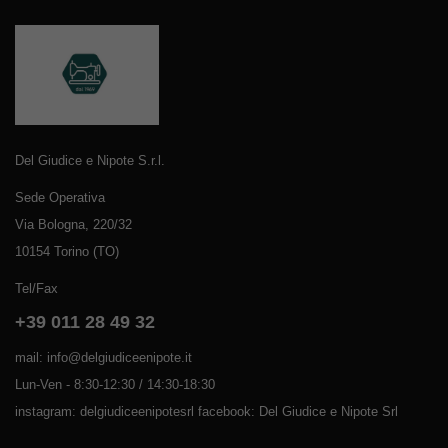
Del Giudice e Nipote S.r.l.
Sede Operativa
Via Bologna, 220/32
10154 Torino (TO)
Tel/Fax
+39 011 28 49 32
mail: info@delgiudiceenipote.it
Lun-Ven - 8:30-12:30 / 14:30-18:30
instagram: delgiudiceenipotesrl facebook: Del Giudice e Nipote Srl