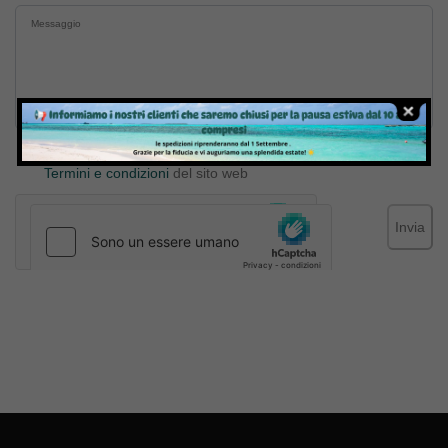
Inviando il messaggio confermo di aver letto e accettato
Termini e condizioni
del sito web
Invia