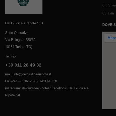
Chi Sia
Contatti
Del Giudice e Nipote S.r.l.
DOVE 
Sede Operativa
Via Bologna, 220/32
10154 Torino (TO)
Tel/Fax
+39 011 28 49 32
mail: info@delgiudiceenipote.it
Lun-Ven - 8:30-12:30 / 14:30-18:30
instagram: delgiudiceenipotesrl facebook: Del Giudice e
Nipote Srl