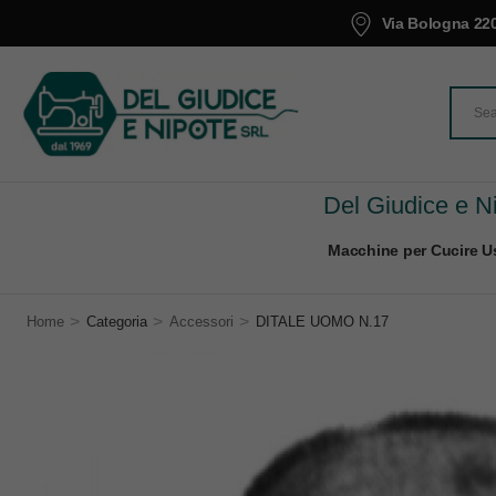
Via Bologna 220
Del Giudice e Ni
Macchine per Cucire Us
>
>
>
Home
Categoria
Accessori
DITALE UOMO N.17