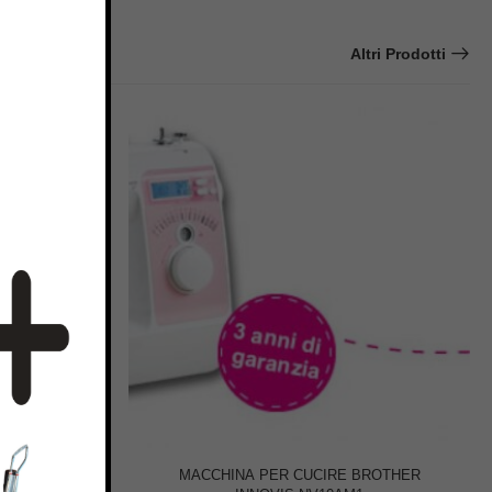
Altri Prodotti
 PRCL1
MACCHINA PER CUCIRE BROTHER