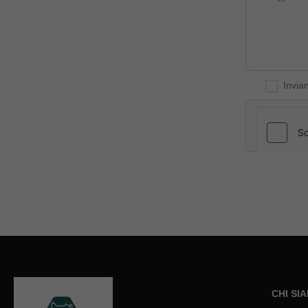
Invia
CHI SI