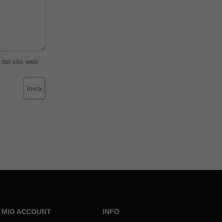
del sito web
Invia
L MIO ACCOUNT
INFO