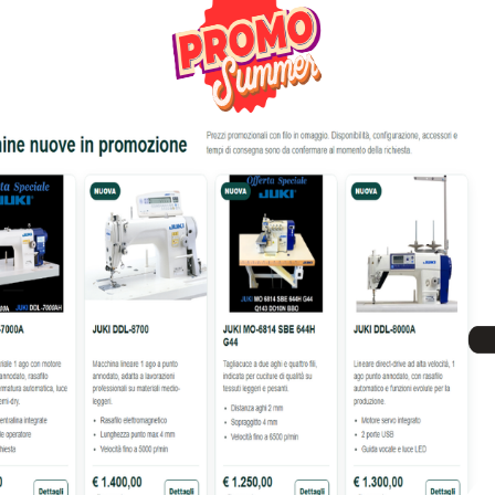
32% OFF
 PER CUCIRE BROTHER PQ-
SET TELAIO TUBOLARE