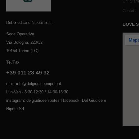
Chi Sia
Contatti
Del Giudice e Nipote S.r.l.
DOVE 
Sede Operativa
Via Bologna, 220/32
10154 Torino (TO)
Tel/Fax
+39 011 28 49 32
mail: info@delgiudiceenipote.it
Lun-Ven - 8:30-12:30 / 14:30-18:30
instagram: delgiudiceenipotesrl facebook: Del Giudice e
Nipote Srl