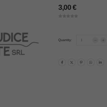
3,00
€
Quantity: