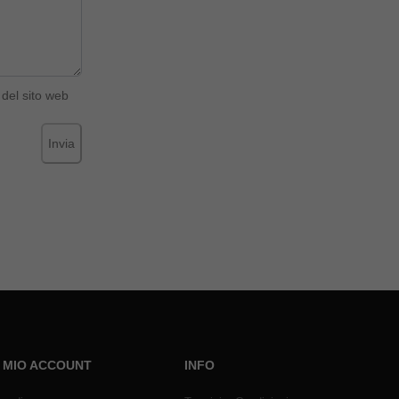
del sito web
Invia
L MIO ACCOUNT
INFO