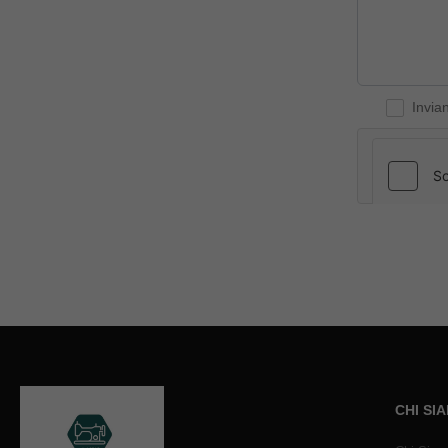
Invia
CHI SI