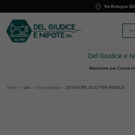
Via Bologna 220
Del Giudice e Ni
Macchine per Cucire Us
>
>
>
Home
Uso
Uso Industria
DOSATORE OLIO PER RIMOLDI