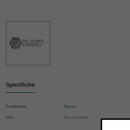
Specifiche
Condizione
Nuovo
Uso
Uso Industria