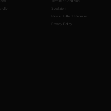
cedi
Termini e Condizioni
rrello
Spedizioni
Resi e Diritto di Recesso
Privacy Policy