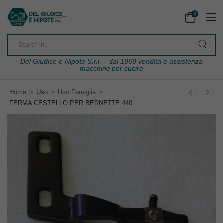
0
Del Giudice e Nipote S.r.l. – dal 1969 vendita e assistenza
macchine per cucire
>
>
>
Home
Uso
Uso Famiglia
FERMA CESTELLO PER BERNETTE 440