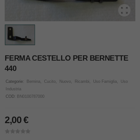
FERMA CESTELLO PER BERNETTE
440
Categorie:
Bernina
,
Cucito
,
Nuovo
,
Ricambi
,
Uso Famiglia
,
Uso
Industria
COD:
BN0100787000
2,00
€