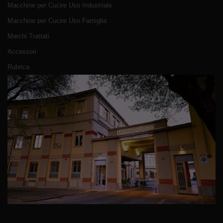
Macchine per Cucire Uso Industriale
Macchine per Cucire Uso Famiglia
Marchi Trattati
Accessori
Rubrica