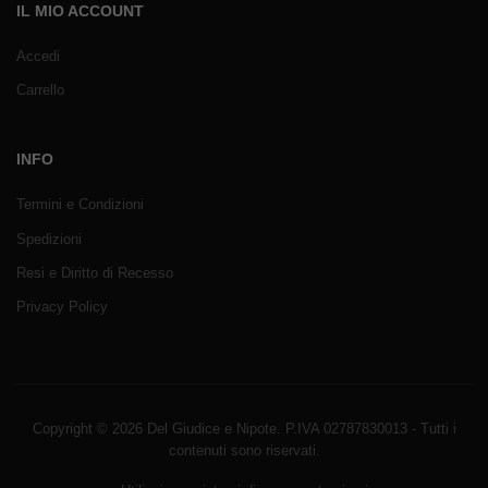
IL MIO ACCOUNT
Accedi
Carrello
INFO
Termini e Condizioni
Spedizioni
Resi e Diritto di Recesso
Privacy Policy
Copyright © 2026 Del Giudice e Nipote. P.IVA 02787830013 - Tutti i
contenuti sono riservati.