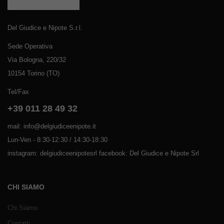
Del Giudice e Nipote S.r.l.
Sede Operativa
Via Bologna, 220/32
10154 Torino (TO)
Tel/Fax
+39 011 28 49 32
mail: info@delgiudiceenipote.it
Lun-Ven - 8:30-12:30 / 14:30-18:30
instagram: delgiudiceenipotesrl facebook: Del Giudice e Nipote Srl
CHI SIAMO
Chi Siamo
Contatti