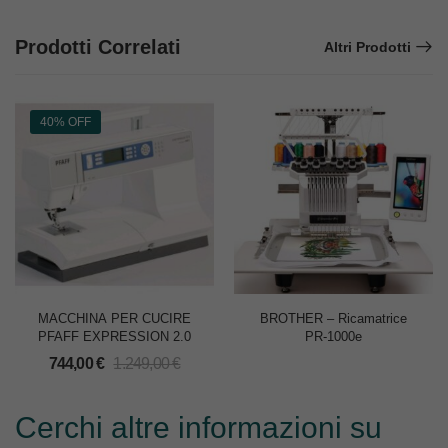
Prodotti Correlati
Altri Prodotti
40% OFF
MACCHINA PER CUCIRE
BROTHER – Ricamatrice
PFAFF EXPRESSION 2.0
PR-1000e
744,00
€
1.249,00
€
Cerchi altre informazioni su