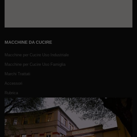
MACCHINE DA CUCIRE
Macchine per Cucire Uso Industriale
Macchine per Cucire Uso Famiglia
Marchi Trattati
Accessori
Rubrica