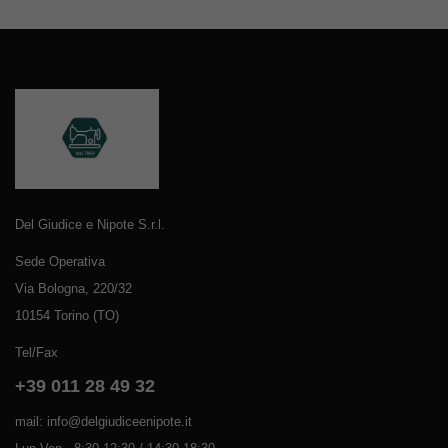
Del Giudice e Nipote S.r.l.
Sede Operativa
Via Bologna, 220/32
10154 Torino (TO)
Tel/Fax
+39 011 28 49 32
mail: info@delgiudiceenipote.it