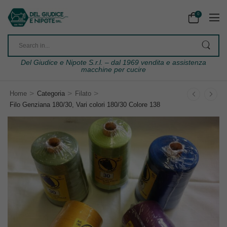
0
Del Giudice e Nipote S.r.l. – dal 1969 vendita e assistenza
macchine per cucire
>
>
>
Home
Categoria
Filato
Filo Genziana 180/30, Vari colori 180/30 Colore 138