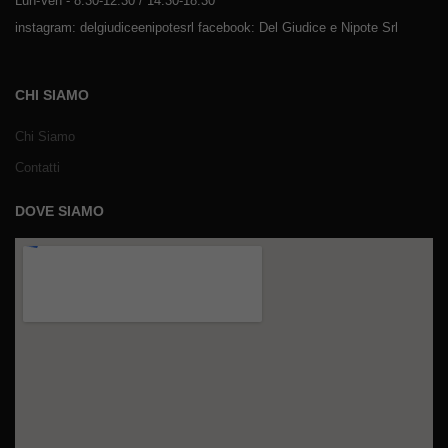
Lun-Ven - 8:30-12:30 / 14:30-18:30
instagram: delgiudiceenipotesrl facebook: Del Giudice e Nipote Srl
CHI SIAMO
Chi Siamo
Contatti
DOVE SIAMO