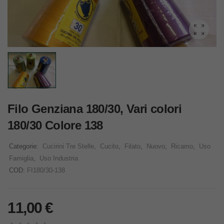
Filo Genziana 180/30, Vari colori
180/30 Colore 138
Categorie:
Cucirini Tre Stelle
,
Cucito
,
Filato
,
Nuovo
,
Ricamo
,
Uso
Famiglia
,
Uso Industria
COD:
FI180/30-138
11,00
€