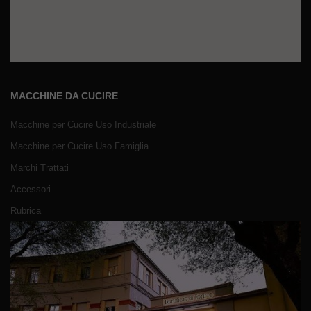
MACCHINE DA CUCIRE
Macchine per Cucire Uso Industriale
Macchine per Cucire Uso Famiglia
Marchi Trattati
Accessori
Rubrica