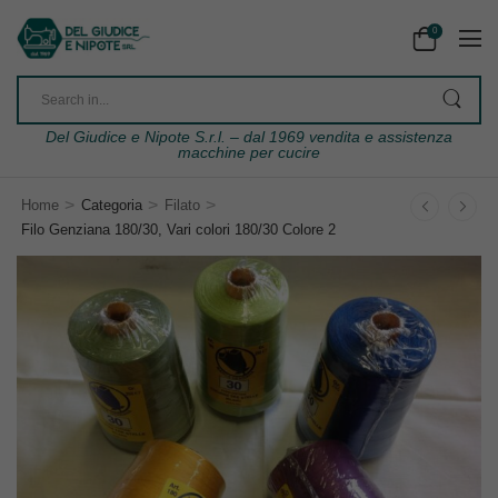
0
Del Giudice e Nipote S.r.l. – dal 1969 vendita e assistenza
macchine per cucire
>
>
>
Home
Categoria
Filato
Filo Genziana 180/30, Vari colori 180/30 Colore 2