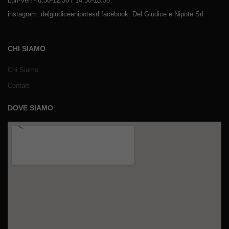
Lun-Ven - 8:30-12:30 / 14:30-18:30
instagram: delgiudiceenipotesrl facebook: Del Giudice e Nipote Srl
CHI SIAMO
Chi Siamo
Contatti
DOVE SIAMO