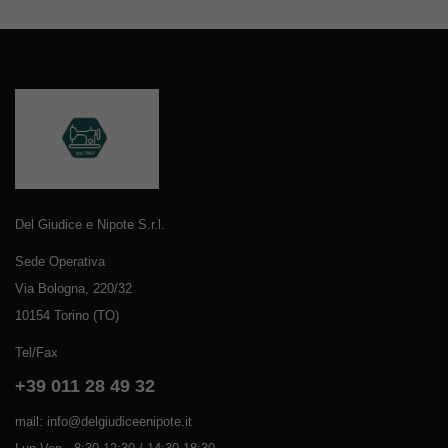
Del Giudice e Nipote S.r.l.
Sede Operativa
Via Bologna, 220/32
10154 Torino (TO)
Tel/Fax
+39 011 28 49 32
mail: info@delgiudiceenipote.it