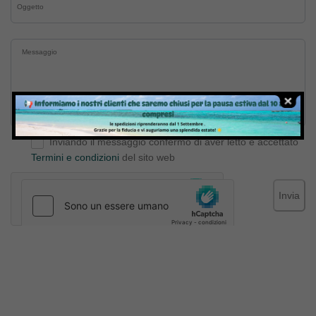
Inviando il messaggio confermo di aver letto e accettato
Termini e condizioni
del sito web
Invia