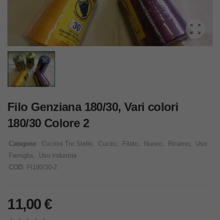
Filo Genziana 180/30, Vari colori
180/30 Colore 2
Categorie:
Cucirini Tre Stelle
,
Cucito
,
Filato
,
Nuovo
,
Ricamo
,
Uso
Famiglia
,
Uso Industria
COD:
FI180/30-2
11,00
€