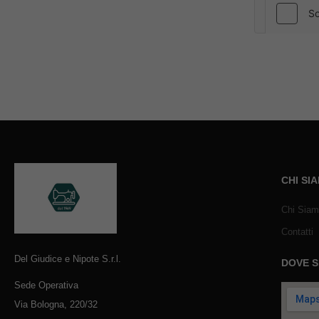
CHI SI
Chi Sia
Contatti
Del Giudice e Nipote S.r.l.
DOVE 
Sede Operativa
Via Bologna, 220/32