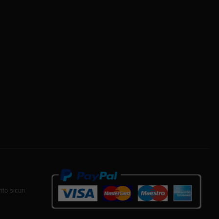
to sicuri