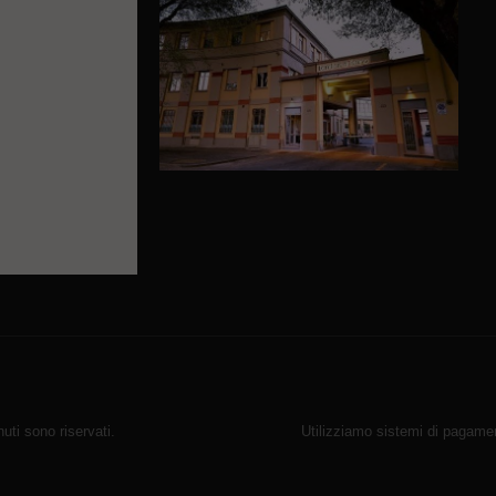
ti sono riservati.
Utilizziamo sistemi di pagamen