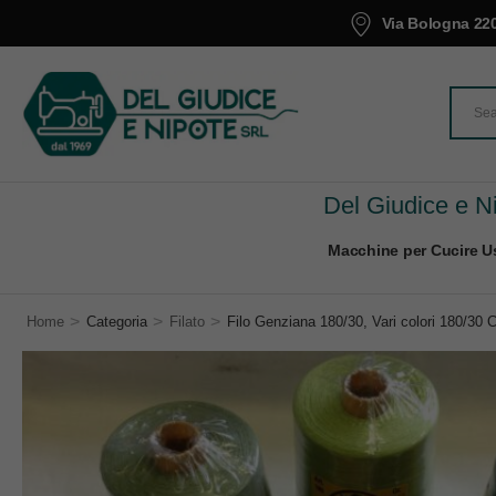
Via Bologna 220
Del Giudice e Ni
Macchine per Cucire Us
>
>
>
Home
Categoria
Filato
Filo Genziana 180/30, Vari colori 180/30 