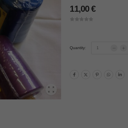
11,00
€
Quantity: