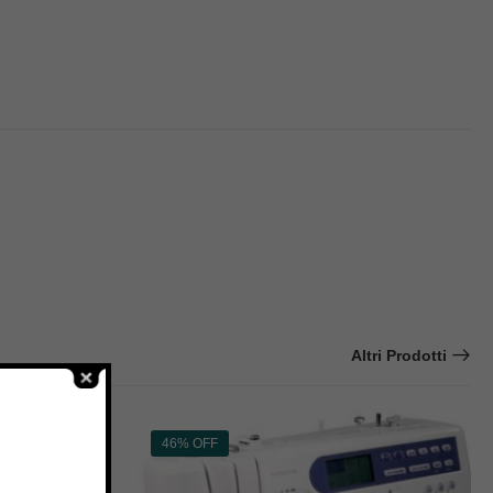
Altri Prodotti
46% OFF