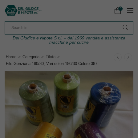
0
Del Giudice e Nipote S.r.l. – dal 1969 vendita e assistenza
macchine per cucire
>
>
>
Home
Categoria
Filato
Filo Genziana 180/30, Vari colori 180/30 Colore 387