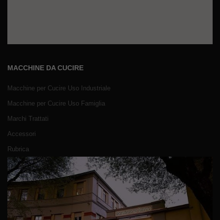
MACCHINE DA CUCIRE
Macchine per Cucire Uso Industriale
Macchine per Cucire Uso Famiglia
Marchi Trattati
Accessori
Rubrica