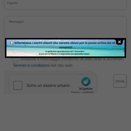
Inviando il messaggio confermo di aver letto e accettato
Termini e condizioni
del sito web
Invia