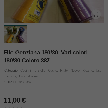
Filo Genziana 180/30, Vari colori
180/30 Colore 387
Categorie:
Cucirini Tre Stelle
,
Cucito
,
Filato
,
Nuovo
,
Ricamo
,
Uso
Famiglia
,
Uso Industria
COD:
FI180/30-387
11,00
€