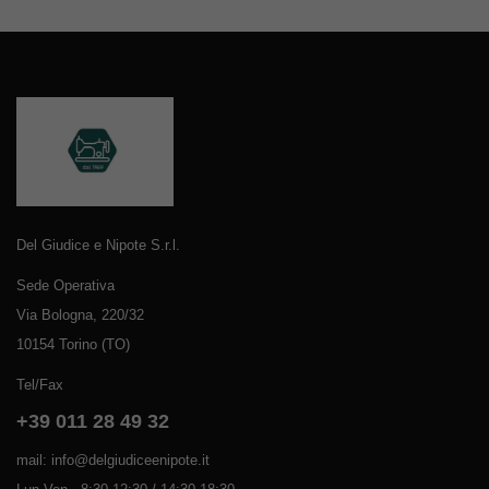
Del Giudice e Nipote S.r.l.
Sede Operativa
Via Bologna, 220/32
10154 Torino (TO)
Tel/Fax
+39 011 28 49 32
mail: info@delgiudiceenipote.it