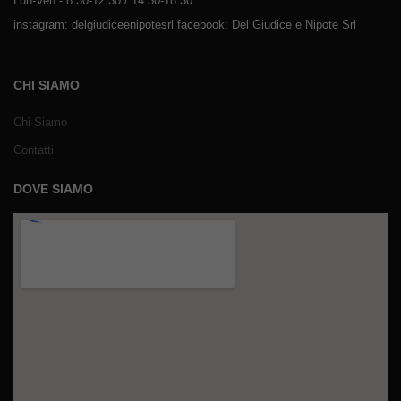
Lun-Ven - 8:30-12:30 / 14:30-18:30
instagram: delgiudiceenipotesrl facebook: Del Giudice e Nipote Srl
CHI SIAMO
Chi Siamo
Contatti
DOVE SIAMO