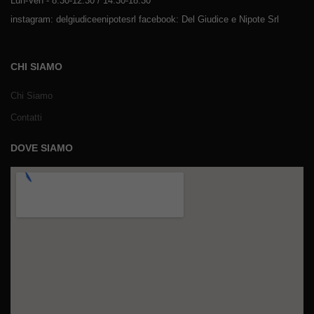
Lun-Ven - 8:30-12:30 / 14:30-18:30
instagram: delgiudiceenipotesrl facebook: Del Giudice e Nipote Srl
CHI SIAMO
Chi Siamo
Contatti
DOVE SIAMO