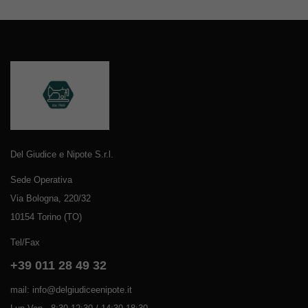
Del Giudice e Nipote S.r.l.
Sede Operativa
Via Bologna, 220/32
10154 Torino (TO)
Tel/Fax
+39 011 28 49 32
mail: info@delgiudiceenipote.it