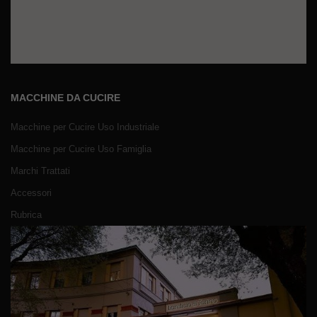
MACCHINE DA CUCIRE
Macchine per Cucire Uso Industriale
Macchine per Cucire Uso Famiglia
Marchi Trattati
Accessori
Rubrica