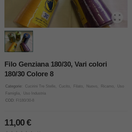
Filo Genziana 180/30, Vari colori
180/30 Colore 8
Categorie:
Cucirini Tre Stelle
,
Cucito
,
Filato
,
Nuovo
,
Ricamo
,
Uso
Famiglia
,
Uso Industria
COD:
FI180/30-8
11,00
€