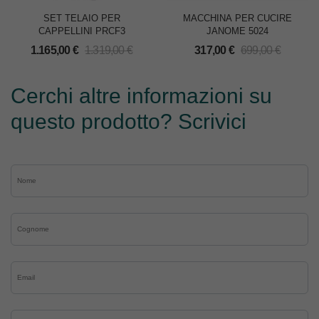
SET TELAIO PER
MACCHINA PER CUCIRE
CAPPELLINI PRCF3
JANOME 5024
1.165,00
€
1.319,00
€
317,00
€
699,00
€
Cerchi altre informazioni su
questo prodotto? Scrivici