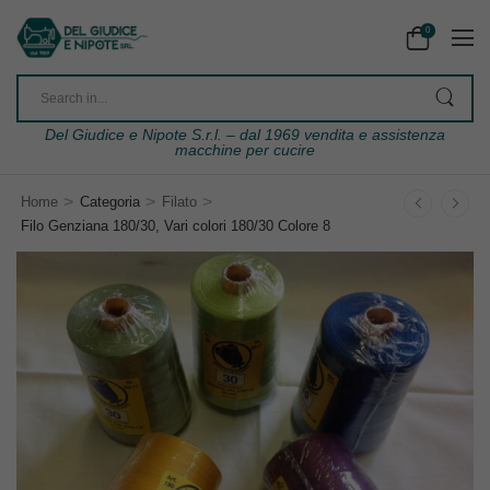
0
Del Giudice e Nipote S.r.l. – dal 1969 vendita e assistenza
macchine per cucire
>
>
>
Home
Categoria
Filato
Filo Genziana 180/30, Vari colori 180/30 Colore 8