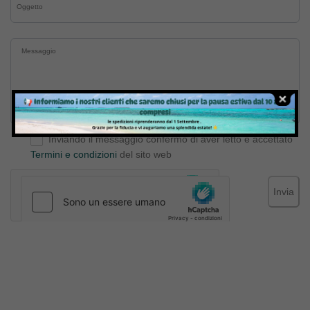
Inviando il messaggio confermo di aver letto e accettato
Termini e condizioni
del sito web
Invia