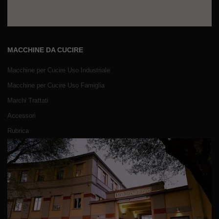
MACCHINE DA CUCIRE
Macchine per Cucire Uso Industriale
Macchine per Cucire Uso Famiglia
Marchi Trattati
Accessori
Rubrica