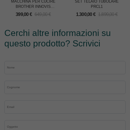
MACCHINA PER CUCIRE
SET TELAIO TUBOLARE
BROTHER INNOVIS
PRCL1
NV30M1
399,00
€
649,00
€
1.300,00
€
1.899,00
€
Cerchi altre informazioni su
questo prodotto? Scrivici