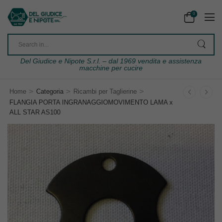
0
Del Giudice e Nipote S.r.l. – dal 1969 vendita e assistenza
macchine per cucire
>
>
>
Home
Categoria
Ricambi per Taglierine
FLANGIA PORTA INGRANAGGIOMOVIMENTO LAMA x
ALL STAR AS100