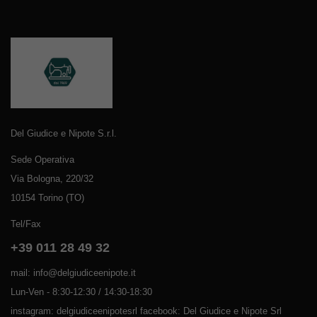
Del Giudice e Nipote S.r.l.
Sede Operativa
Via Bologna, 220/32
10154 Torino (TO)
Tel/Fax
+39 011 28 49 32
mail: info@delgiudiceenipote.it
Lun-Ven - 8:30-12:30 / 14:30-18:30
instagram: delgiudiceenipotesrl facebook: Del Giudice e Nipote Srl