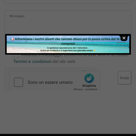
Inviando il messaggio confermo di aver letto e accettato
Termini e condizioni
del sito web
Invia