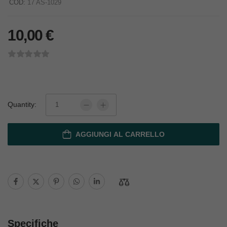
COD:
17 AS-1029
10,00
€
Quantity:
AGGIUNGI AL CARRELLO
Specifiche