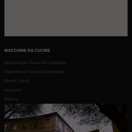
MACCHINE DA CUCIRE
Macchine per Cucire Uso Industriale
Macchine per Cucire Uso Famiglia
Marchi Trattati
Accessori
Rubrica