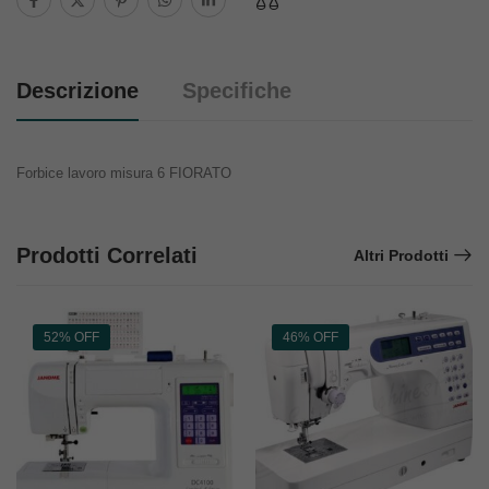
Descrizione
Specifiche
Forbice lavoro misura 6 FIORATO
Prodotti Correlati
Altri Prodotti
52% OFF
46% OFF