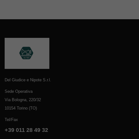
Del Giudice e Nipote S.r.l.
Sede Operativa
Via Bologna, 220/32
10154 Torino (TO)
Tel/Fax
+39 011 28 49 32