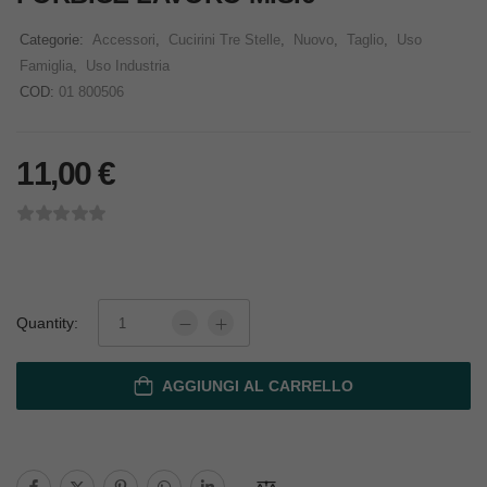
Categorie:
Accessori
,
Cucirini Tre Stelle
,
Nuovo
,
Taglio
,
Uso
Famiglia
,
Uso Industria
COD:
01 800506
11,00
€
Quantity:
AGGIUNGI AL CARRELLO