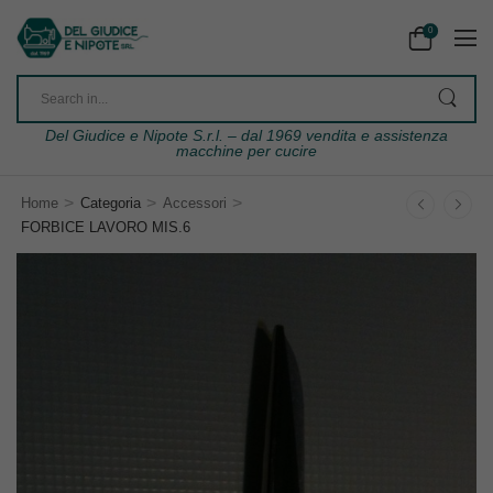
0
Del Giudice e Nipote S.r.l. – dal 1969 vendita e assistenza
macchine per cucire
>
>
>
Home
Categoria
Accessori
FORBICE LAVORO MIS.6