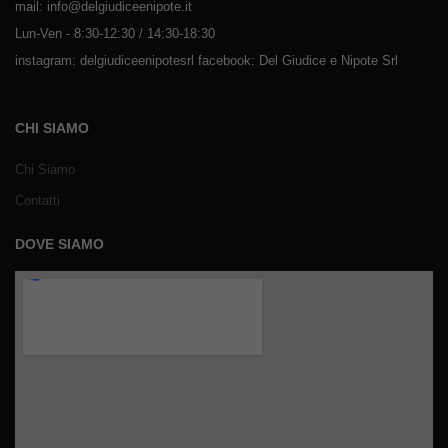
mail: info@delgiudiceenipote.it
Lun-Ven - 8:30-12:30 / 14:30-18:30
instagram: delgiudiceenipotesrl facebook: Del Giudice e Nipote Srl
CHI SIAMO
Chi Siamo
Contatti
DOVE SIAMO