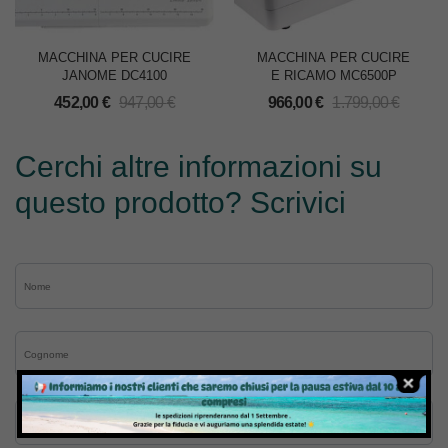
MACCHINA PER CUCIRE
MACCHINA PER CUCIRE
JANOME DC4100
E RICAMO MC6500P
452,00
€
947,00
€
966,00
€
1.799,00
€
Cerchi altre informazioni su
questo prodotto? Scrivici