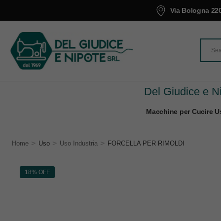
Via Bologna 220
Del Giudice e Ni
Macchine per Cucire Us
>
>
>
Home
Uso
Uso Industria
FORCELLA PER RIMOLDI
18% OFF