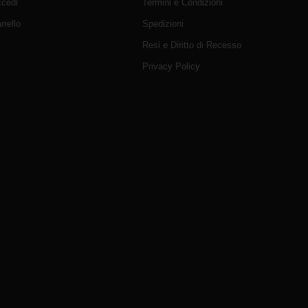
cedi
Termini e Condizioni
rrello
Spedizioni
Resi e Diritto di Recesso
Privacy Policy