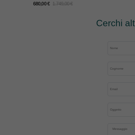
680,00
€
1.749,00
€
Cerchi al