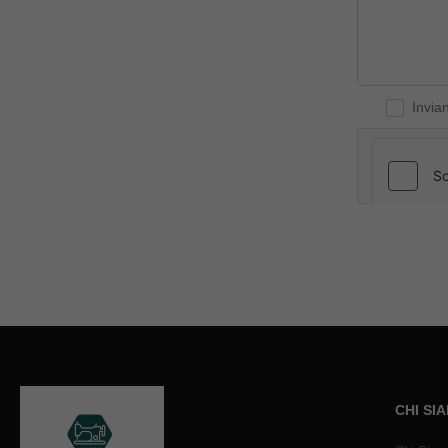
Invia
CHI SI