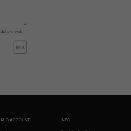
del sito web
Invia
L MIO ACCOUNT
INFO