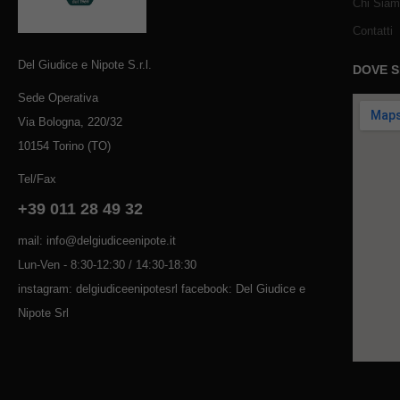
Chi Sia
Contatti
Del Giudice e Nipote S.r.l.
DOVE 
Sede Operativa
Via Bologna, 220/32
10154 Torino (TO)
Tel/Fax
+39 011 28 49 32
mail: info@delgiudiceenipote.it
Lun-Ven - 8:30-12:30 / 14:30-18:30
instagram: delgiudiceenipotesrl facebook: Del Giudice e
Nipote Srl