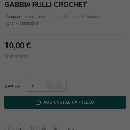
GABBIA RULLI CROCHET
Categorie:
Adler
,
Cucito
,
Nuovo
,
Ricambi
,
Uso Industria
COD:
AD999230340
10,00
€
Quantity:
AGGIUNGI AL CARRELLO