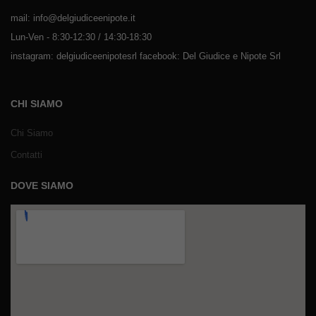
mail: info@delgiudiceenipote.it
Lun-Ven - 8:30-12:30 / 14:30-18:30
instagram: delgiudiceenipotesrl facebook: Del Giudice e Nipote Srl
CHI SIAMO
Chi Siamo
Contatti
DOVE SIAMO