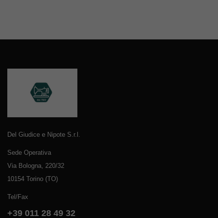
Del Giudice e Nipote S.r.l.
Sede Operativa
Via Bologna, 220/32
10154 Torino (TO)
Tel/Fax
+39 011 28 49 32