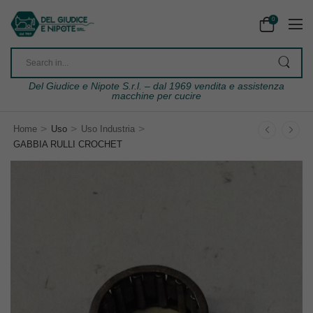
0
Del Giudice e Nipote S.r.l. – dal 1969 vendita e assistenza
macchine per cucire
>
>
>
Home
Uso
Uso Industria
GABBIA RULLI CROCHET