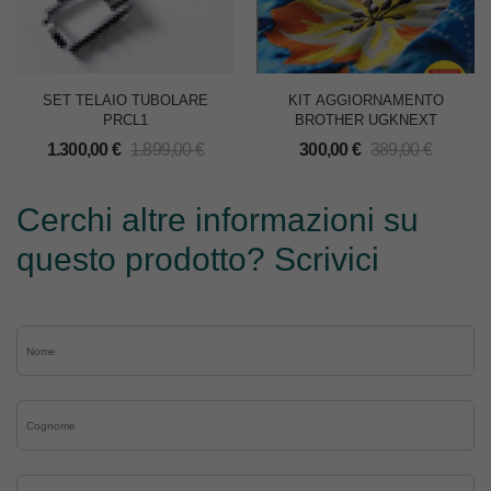
SET TELAIO TUBOLARE
KIT AGGIORNAMENTO
PRCL1
BROTHER UGKNEXT
1.300,00
€
1.899,00
€
300,00
€
389,00
€
Cerchi altre informazioni su
questo prodotto? Scrivici