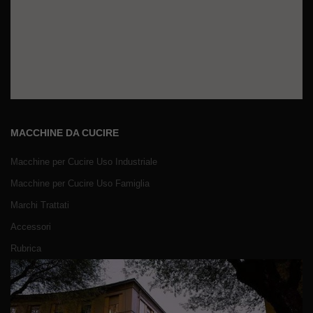
MACCHINE DA CUCIRE
Macchine per Cucire Uso Industriale
Macchine per Cucire Uso Famiglia
Marchi Trattati
Accessori
Rubrica