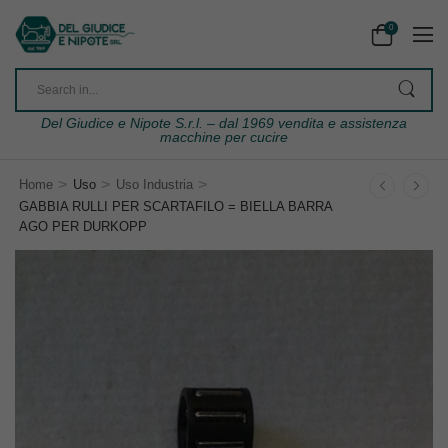
0
Del Giudice e Nipote S.r.l. – dal 1969 vendita e assistenza
macchine per cucire
>
>
>
Home
Uso
Uso Industria
GABBIA RULLI PER SCARTAFILO = BIELLA BARRA
AGO PER DURKOPP