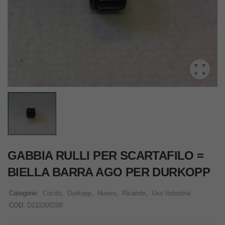
GABBIA RULLI PER SCARTAFILO =
BIELLA BARRA AGO PER DURKOPP
Categorie:
Cucito
,
Durkopp
,
Nuovo
,
Ricambi
,
Uso Industria
COD:
D211000208