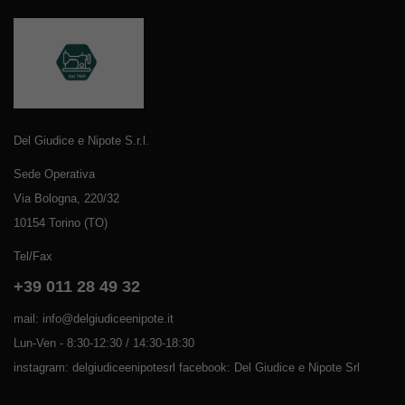
Del Giudice e Nipote S.r.l.
Sede Operativa
Via Bologna, 220/32
10154 Torino (TO)
Tel/Fax
+39 011 28 49 32
mail: info@delgiudiceenipote.it
Lun-Ven - 8:30-12:30 / 14:30-18:30
instagram: delgiudiceenipotesrl facebook: Del Giudice e Nipote Srl