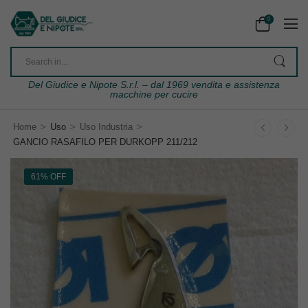
0
Del Giudice e Nipote S.r.l. – dal 1969 vendita e assistenza
macchine per cucire
>
>
>
Home
Uso
Uso Industria
GANCIO RASAFILO PER DURKOPP 211/212
61% OFF