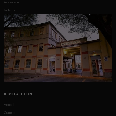
Accessori
Rubrica
IL MIO ACCOUNT
Accedi
Carrello