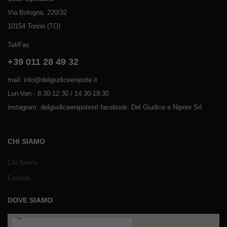
Via Bologna, 220/32
10154 Torino (TO)
Tel/Fax
+39 011 28 49 32
mail: info@delgiudiceenipote.it
Lun-Ven - 8:30-12:30 / 14:30-18:30
instagram: delgiudiceenipotesrl facebook: Del Giudice e Nipote Srl
CHI SIAMO
Chi Siamo
Contatti
DOVE SIAMO