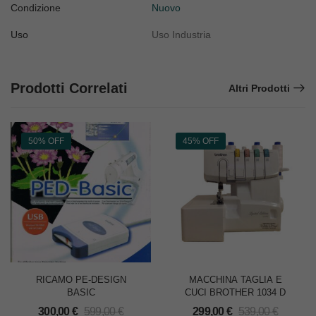
Condizione
Nuovo
Uso
Uso Industria
Prodotti Correlati
Altri Prodotti
50% OFF
45% OFF
RICAMO PE-DESIGN
MACCHINA TAGLIA E
BASIC
CUCI BROTHER 1034 D
300,00
€
599,00
€
299,00
€
539,00
€