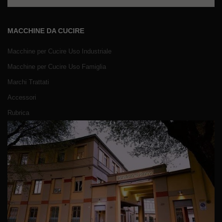
MACCHINE DA CUCIRE
Macchine per Cucire Uso Industriale
Macchine per Cucire Uso Famiglia
Marchi Trattati
Accessori
Rubrica