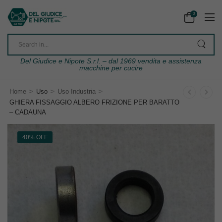
0
Del Giudice e Nipote S.r.l. – dal 1969 vendita e assistenza
macchine per cucire
>
>
>
Home
Uso
Uso Industria
GHIERA FISSAGGIO ALBERO FRIZIONE PER BARATTO
– CADAUNA
40% OFF