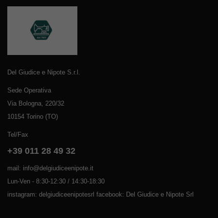
Del Giudice e Nipote S.r.l.
Sede Operativa
Via Bologna, 220/32
10154 Torino (TO)
Tel/Fax
+39 011 28 49 32
mail: info@delgiudiceenipote.it
Lun-Ven - 8:30-12:30 / 14:30-18:30
instagram: delgiudiceenipotesrl facebook: Del Giudice e Nipote Srl