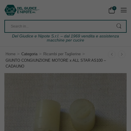
0
Del Giudice e Nipote S.r.l. – dal 1969 vendita e assistenza
macchine per cucire
>
>
>
Home
Categoria
Ricambi per Taglierine
GIUNTO CONGIUNZIONE MOTORE x ALL STAR AS100 –
CADAUNO