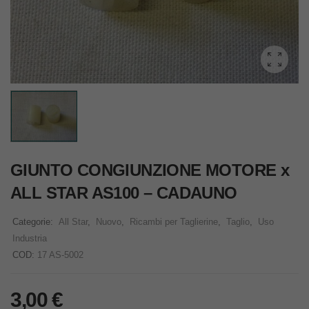
GIUNTO CONGIUNZIONE MOTORE x
ALL STAR AS100 – CADAUNO
Categorie:
All Star
,
Nuovo
,
Ricambi per Taglierine
,
Taglio
,
Uso
Industria
COD:
17 AS-5002
3,00
€