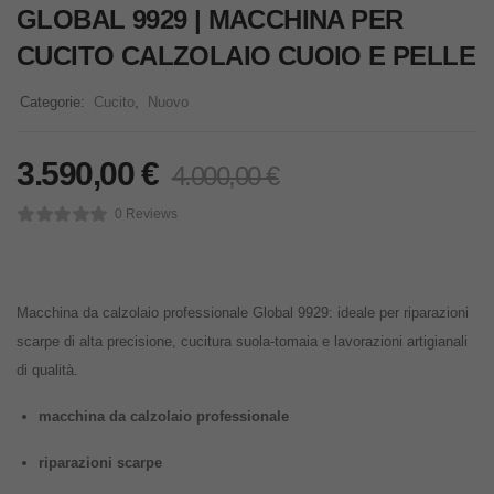
GLOBAL 9929 | MACCHINA PER
CUCITO CALZOLAIO CUOIO E PELLE
Categorie:
Cucito
,
Nuovo
3.590,00
€
4.000,00
€
0 Reviews
Macchina da calzolaio professionale Global 9929: ideale per riparazioni
scarpe di alta precisione, cucitura suola-tomaia e lavorazioni artigianali
di qualità.
macchina da calzolaio professionale
riparazioni scarpe