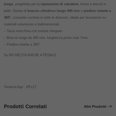
lungo
, progettata per la
riparazione di calzature
, borse e articoli in
pelle.
Dotata di
braccio cilindrico lungo 440 mm
e
piedino rotante a
360°
, consente cuciture in tutte le direzioni, ideale per lavorazioni su
materiali voluminosi e tridimensionali.
–
Testa macchina con motore integrato
–
Braccio lungo da 440 mm, lunghezza punto max 7mm
–
Piedino rotante a 360°
Su RICHIESTA ANCHE A PEDALE.
Sistema Ago : DPx17
Prodotti Correlati
Altri Prodotti