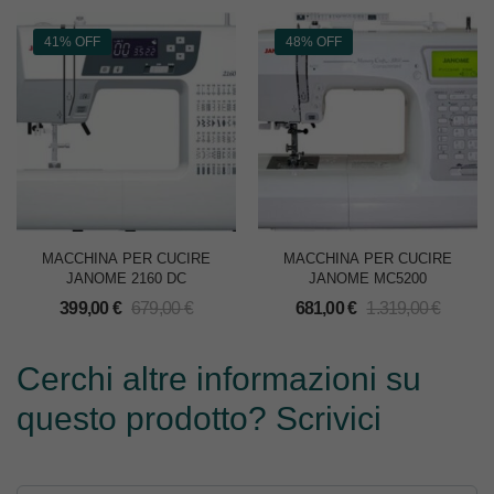
41% OFF
48% OFF
MACCHINA PER CUCIRE
MACCHINA PER CUCIRE
JANOME 2160 DC
JANOME MC5200
399,00
€
679,00
€
681,00
€
1.319,00
€
Cerchi altre informazioni su
questo prodotto? Scrivici