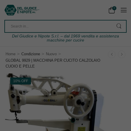
0
Del Giudice e Nipote S.r.l. – dal 1969 vendita e assistenza
macchine per cucire
>
>
>
Home
Condizione
Nuovo
GLOBAL 9929 | MACCHINA PER CUCITO CALZOLAIO
CUOIO E PELLE
10% OFF