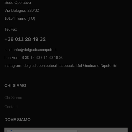
Sede Operativa
Via Bologna, 220/32
10154 Torino (TO)
Tel/Fax
+39 011 28 49 32
mail: info@delgiudiceenipote.it
Lun-Ven - 8:30-12:30 / 14:30-18:30
instagram: delgiudiceenipotesrl facebook: Del Giudice e Nipote Srl
CHI SIAMO
Chi Siamo
Contatti
DOVE SIAMO