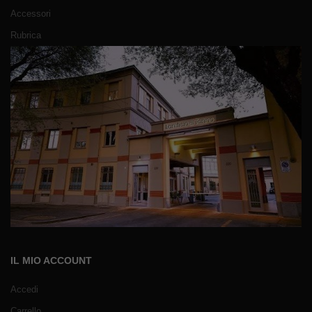
Accessori
Rubrica
IL MIO ACCOUNT
Accedi
Carrello