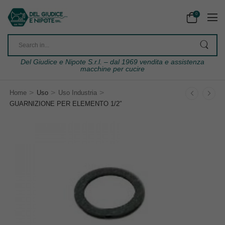
0
Del Giudice e Nipote S.r.l. – dal 1969 vendita e assistenza
macchine per cucire
>
>
>
Home
Uso
Uso Industria
GUARNIZIONE PER ELEMENTO 1/2″