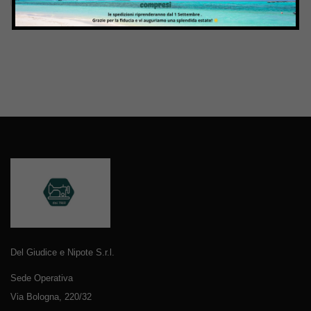
Del Giudice e Nipote S.r.l.
Sede Operativa
Via Bologna, 220/32