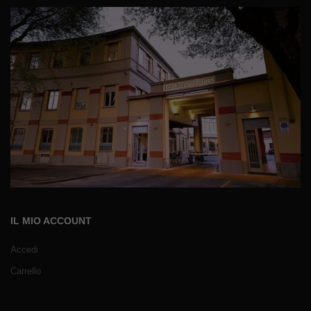
IL MIO ACCOUNT
Accedi
Carrello