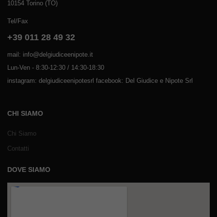
10154 Torino (TO)
Tel/Fax
+39 011 28 49 32
mail: info@delgiudiceenipote.it
Lun-Ven - 8:30-12:30 / 14:30-18:30
instagram: delgiudiceenipotesrl facebook: Del Giudice e Nipote Srl
CHI SIAMO
Chi Siamo
Contatti
DOVE SIAMO