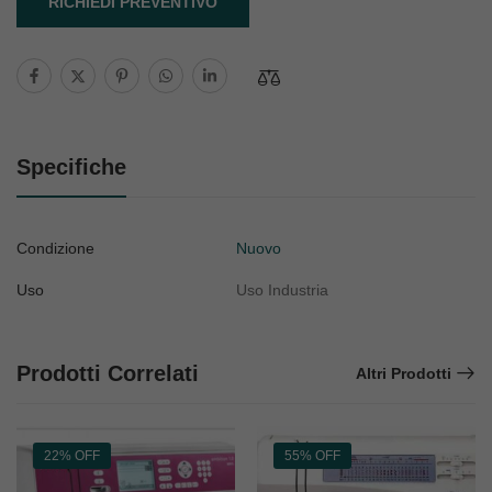
RICHIEDI PREVENTIVO
Specifiche
Condizione
Nuovo
Uso
Uso Industria
Prodotti Correlati
Altri Prodotti
22% OFF
55% OFF