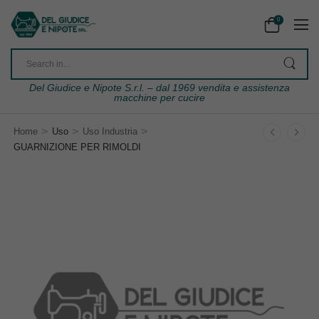
0
Del Giudice e Nipote S.r.l. – dal 1969 vendita e assistenza
macchine per cucire
>
>
>
Home
Uso
Uso Industria
GUARNIZIONE PER RIMOLDI