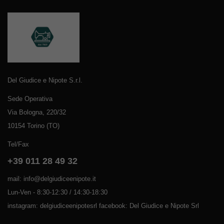
Del Giudice e Nipote S.r.l.
Sede Operativa
Via Bologna, 220/32
10154 Torino (TO)
Tel/Fax
+39 011 28 49 32
mail: info@delgiudiceenipote.it
Lun-Ven - 8:30-12:30 / 14:30-18:30
instagram: delgiudiceenipotesrl facebook: Del Giudice e Nipote Srl