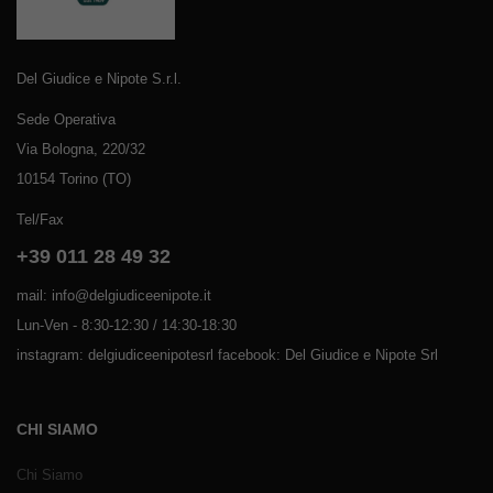
Del Giudice e Nipote S.r.l.
Sede Operativa
Via Bologna, 220/32
10154 Torino (TO)
Tel/Fax
+39 011 28 49 32
mail: info@delgiudiceenipote.it
Lun-Ven - 8:30-12:30 / 14:30-18:30
instagram: delgiudiceenipotesrl facebook: Del Giudice e Nipote Srl
CHI SIAMO
Chi Siamo