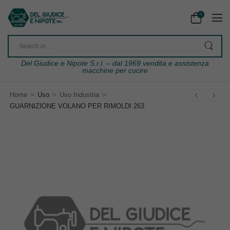
0
Del Giudice e Nipote S.r.l. – dal 1969 vendita e assistenza
macchine per cucire
>
>
>
Home
Uso
Uso Industria
GUARNIZIONE VOLANO PER RIMOLDI 263