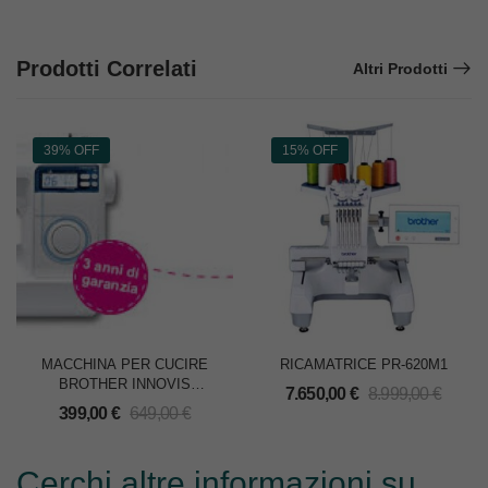
Prodotti Correlati
Altri Prodotti
39% OFF
15% OFF
MACCHINA PER CUCIRE
RICAMATRICE PR-620M1
BROTHER INNOVIS
7.650,00
€
8.999,00
€
NV30M1
399,00
€
649,00
€
Cerchi altre informazioni su