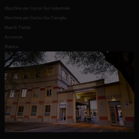
Macchine per Cucire Uso Industriale
Macchine per Cucire Uso Famiglia
Marchi Trattati
Accessori
Rubrica