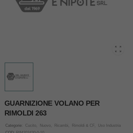
GUARNIZIONE VOLANO PER
RIMOLDI 263
Categorie:
Cucito
,
Nuovo
,
Ricambi
,
Rimoldi & CF
,
Uso Industria
COD:
RIM202430-0-10