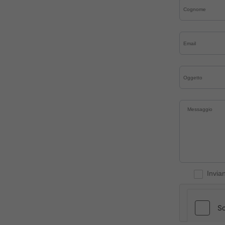
Invia