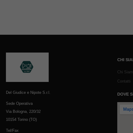
CHI SI
Chi Sia
Contatti
Del Giudice e Nipote S.r.l.
DOVE 
Sede Operativa
Via Bologna, 220/32
10154 Torino (TO)
Tel/Fax