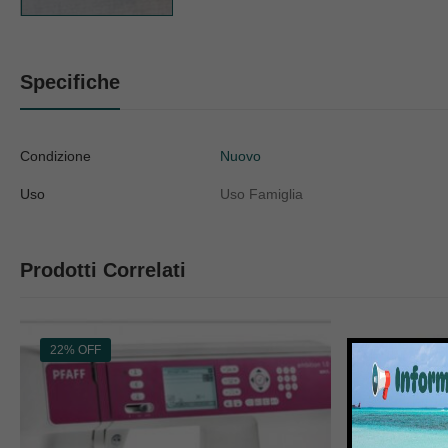
Specifiche
Condizione
Nuovo
Uso
Uso Famiglia
Prodotti Correlati
22% OFF