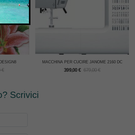
DESIGN8
MACCHINA PER CUCIRE JANOME 2160 DC
0
€
399,00
€
679,00
€
? Scrivici