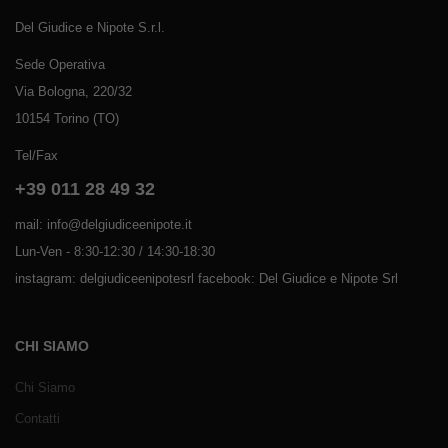
Del Giudice e Nipote S.r.l.
Sede Operativa
Via Bologna, 220/32
10154 Torino (TO)
Tel/Fax
+39 011 28 49 32
mail: info@delgiudiceenipote.it
Lun-Ven - 8:30-12:30 / 14:30-18:30
instagram: delgiudiceenipotesrl facebook: Del Giudice e Nipote Srl
CHI SIAMO
Chi Siamo
Contatti