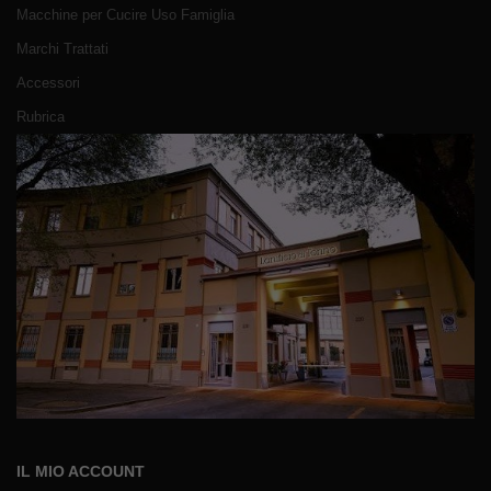
Macchine per Cucire Uso Famiglia
Marchi Trattati
Accessori
Rubrica
IL MIO ACCOUNT