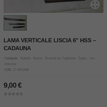
LAMA VERTICALE LISCIA 6″ HSS –
CADAUNA
Categorie:
Maimin
,
Nuovo
,
Ricambi per Taglierine
,
Taglio
,
Uso
Industria
COD:
17 MA1/M6
9,00
€