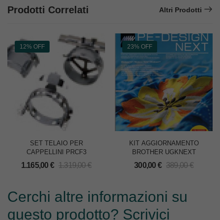
Prodotti Correlati
Altri Prodotti
12% OFF
23% OFF
SET TELAIO PER
KIT AGGIORNAMENTO
CAPPELLINI PRCF3
BROTHER UGKNEXT
1.165,00
€
1.319,00
€
300,00
€
389,00
€
Cerchi altre informazioni su
questo prodotto? Scrivici