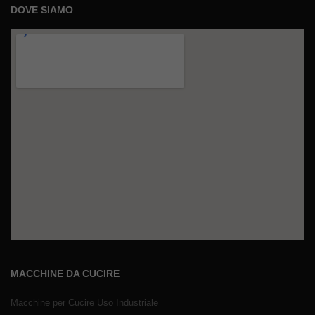
DOVE SIAMO
MACCHINE DA CUCIRE
Macchine per Cucire Uso Industriale