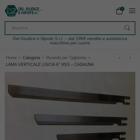
0
Del Giudice e Nipote S.r.l. – dal 1969 vendita e assistenza
macchine per cucire
>
>
>
Home
Categoria
Ricambi per Taglierine
LAMA VERTICALE LISCIA 6″ HSS – CADAUNA