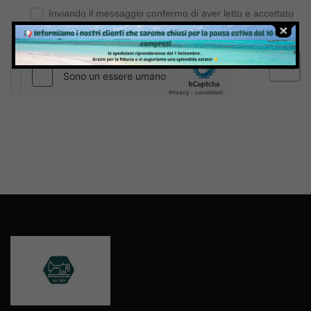
Inviando il messaggio confermo di aver letto e accettato
Termini e condizioni
del sito web
Invia