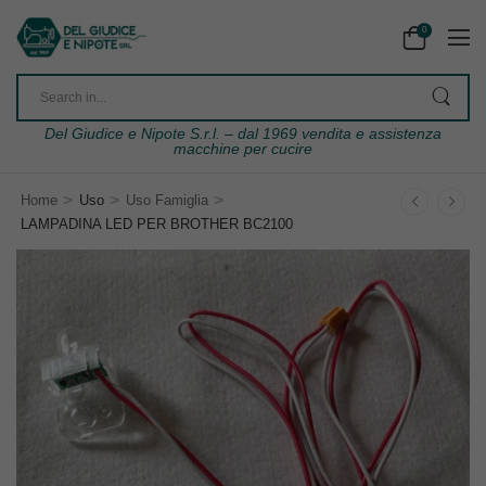
0
Del Giudice e Nipote S.r.l. – dal 1969 vendita e assistenza
macchine per cucire
>
>
>
Home
Uso
Uso Famiglia
LAMPADINA LED PER BROTHER BC2100