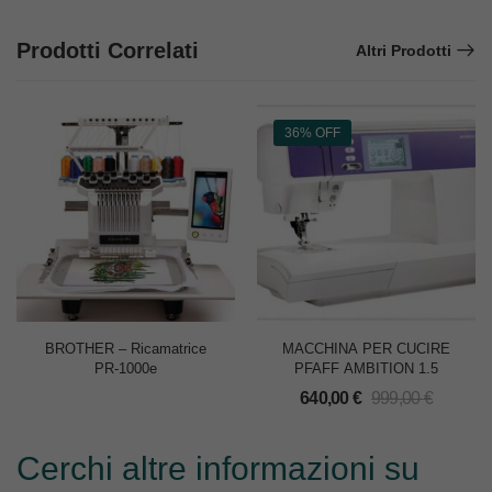
Prodotti Correlati
Altri Prodotti
36% OFF
BROTHER – Ricamatrice
MACCHINA PER CUCIRE
PR-1000e
PFAFF AMBITION 1.5
640,00
€
999,00
€
Cerchi altre informazioni su