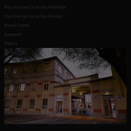
Macchine per Cucire Uso Industriale
Macchine per Cucire Uso Famiglia
Marchi Trattati
Accessori
Rubrica