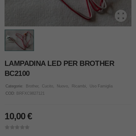
LAMPADINA LED PER BROTHER
BC2100
Categorie:
Brother
,
Cucito
,
Nuovo
,
Ricambi
,
Uso Famiglia
COD:
BRFXC9827121
10,00
€