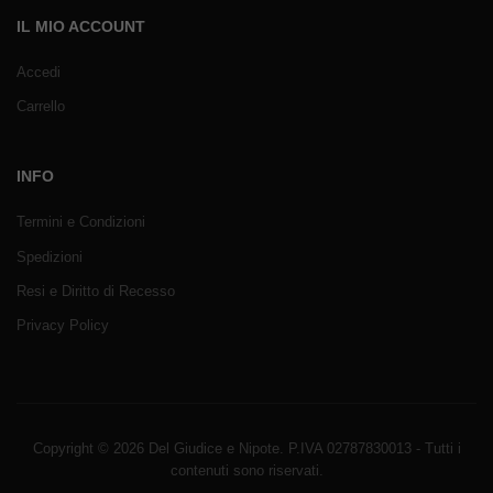
IL MIO ACCOUNT
Accedi
Carrello
INFO
Termini e Condizioni
Spedizioni
Resi e Diritto di Recesso
Privacy Policy
Copyright © 2026 Del Giudice e Nipote. P.IVA 02787830013 - Tutti i
contenuti sono riservati.