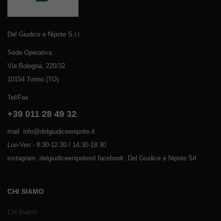
Del Giudice e Nipote S.r.l.
Sede Operativa
Via Bologna, 220/32
10154 Torino (TO)
Tel/Fax
+39 011 28 49 32
mail: info@delgiudiceenipote.it
Lun-Ven - 8:30-12:30 / 14:30-18:30
instagram: delgiudiceenipotesrl facebook: Del Giudice e Nipote Srl
CHI SIAMO
Chi Siamo