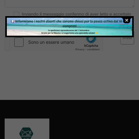
Inviando il messaggio confermo di aver letto e accettato
Termini e condizioni
del sito web
Invia