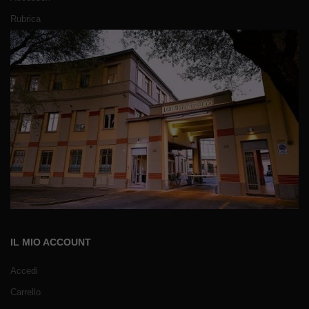
Rubrica
IL MIO ACCOUNT
Accedi
Carrello