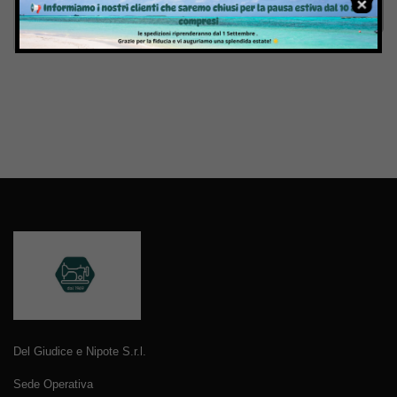
Invia
Del Giudice e Nipote S.r.l.
Sede Operativa