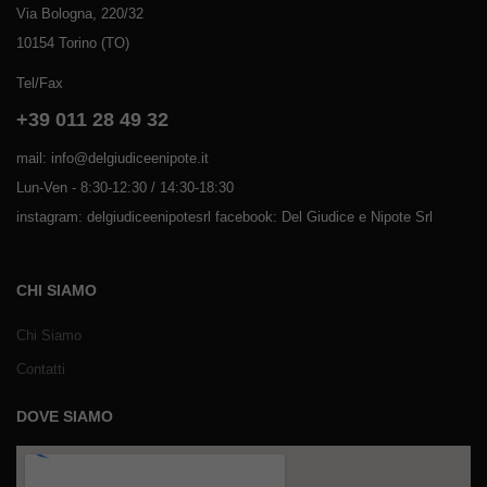
Via Bologna, 220/32
10154 Torino (TO)
Tel/Fax
+39 011 28 49 32
mail: info@delgiudiceenipote.it
Lun-Ven - 8:30-12:30 / 14:30-18:30
instagram: delgiudiceenipotesrl facebook: Del Giudice e Nipote Srl
CHI SIAMO
Chi Siamo
Contatti
DOVE SIAMO