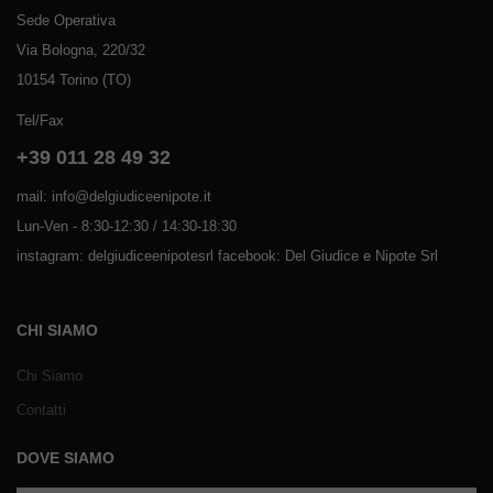
Sede Operativa
Via Bologna, 220/32
10154 Torino (TO)
Tel/Fax
+39 011 28 49 32
mail: info@delgiudiceenipote.it
Lun-Ven - 8:30-12:30 / 14:30-18:30
instagram: delgiudiceenipotesrl facebook: Del Giudice e Nipote Srl
CHI SIAMO
Chi Siamo
Contatti
DOVE SIAMO