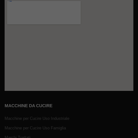
MACCHINE DA CUCIRE
Macchine per Cucire Uso Industriale
Macchine per Cucire Uso Famiglia
Marchi Trattati